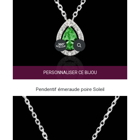
PERSONNALISER CE BIJOU
Pendentif émeraude poire Soleil