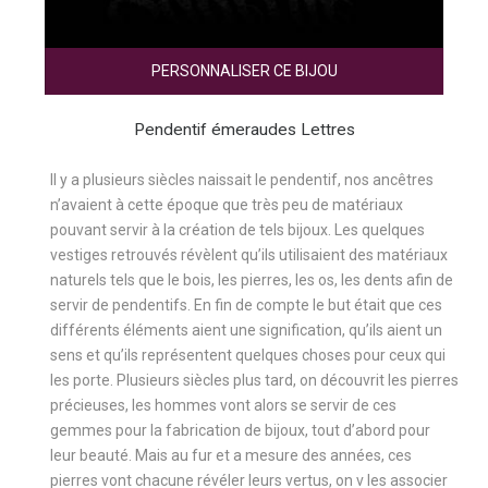
PERSONNALISER CE BIJOU
Pendentif émeraudes Lettres
Il y a plusieurs siècles naissait le pendentif, nos ancêtres
n’avaient à cette époque que très peu de matériaux
pouvant servir à la création de tels bijoux. Les quelques
vestiges retrouvés révèlent qu’ils utilisaient des matériaux
naturels tels que le bois, les pierres, les os, les dents afin de
servir de pendentifs. En fin de compte le but était que ces
différents éléments aient une signification, qu’ils aient un
sens et qu’ils représentent quelques choses pour ceux qui
les porte. Plusieurs siècles plus tard, on découvrit les pierres
précieuses, les hommes vont alors se servir de ces
gemmes pour la fabrication de bijoux, tout d’abord pour
leur beauté. Mais au fur et a mesure des années, ces
pierres vont chacune révéler leurs vertus, on v les associer