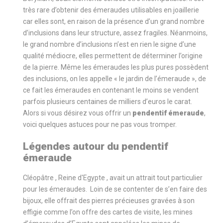
très rare d’obtenir des émeraudes utilisables en joaillerie
car elles sont, en raison de la présence d’un grand nombre
d’inclusions dans leur structure, assez fragiles. Néanmoins,
le grand nombre d’inclusions n’est en rien le signe d’une
qualité médiocre, elles permettent de déterminer l’origine
de la pierre. Même les émeraudes les plus pures possèdent
des inclusions, on les appelle « le jardin de l’émeraude », de
ce fait les émeraudes en contenant le moins se vendent
parfois plusieurs centaines de milliers d’euros le carat.
Alors si vous désirez vous offrir un
pendentif émeraude
,
voici quelques astuces pour ne pas vous tromper.
Légendes autour du pendentif
émeraude
Cléopâtre , Reine d'Egypte , avait un attrait tout particulier
pour les émeraudes. Loin de se contenter de s’en faire des
bijoux, elle offrait des pierres précieuses gravées à son
effigie comme l’on offre des cartes de visite, les mines