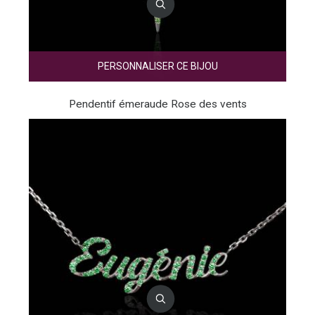
PERSONNALISER CE BIJOU
Pendentif émeraude Rose des vents