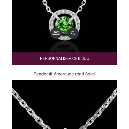
PERSONNALISER CE BIJOU
Pendentif émeraude rond Soleil