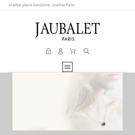
Joaillier place Vendôme, Joaillier Paris