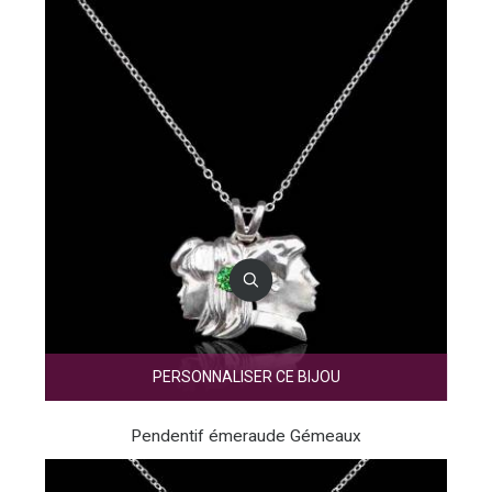
PERSONNALISER CE BIJOU
Pendentif émeraude Gémeaux