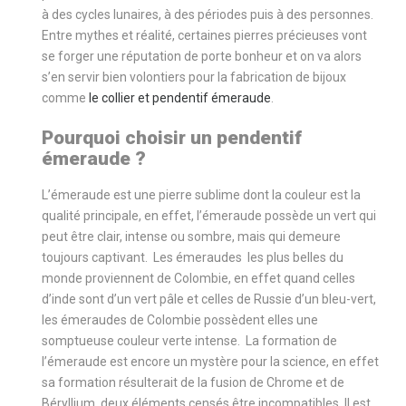
à des cycles lunaires, à des périodes puis à des personnes.
Entre mythes et réalité, certaines pierres précieuses vont
se forger une réputation de porte bonheur et on va alors
s’en servir bien volontiers pour la fabrication de bijoux
comme
le collier et pendentif émeraude
.
Pourquoi choisir un pendentif
émeraude ?
L’émeraude est une pierre sublime dont la couleur est la
qualité principale, en effet, l’émeraude possède un vert qui
peut être clair, intense ou sombre, mais qui demeure
toujours captivant. Les émeraudes les plus belles du
monde proviennent de Colombie, en effet quand celles
d’inde sont d’un vert pâle et celles de Russie d’un bleu-vert,
les émeraudes de Colombie possèdent elles une
somptueuse couleur verte intense. La formation de
l’émeraude est encore un mystère pour la science, en effet
sa formation résulterait de la fusion de Chrome et de
Béryllium, deux éléments censés être incompatibles. Il est