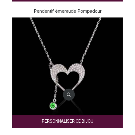
Pendentif émeraude Pompadour
PERSONNALISER CE BIJOU