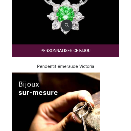
PERSONNALISER CE BIJOU
Pendentif émeraude Victoria