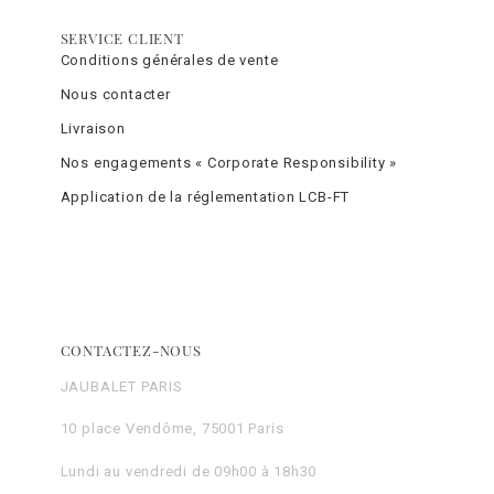
SERVICE CLIENT
Conditions générales de vente
Nous contacter
Livraison
Nos engagements « Corporate Responsibility »
Application de la réglementation LCB-FT
CONTACTEZ-NOUS
JAUBALET PARIS
10 place Vendôme, 75001 Paris
Lundi au vendredi de 09h00 à 18h30