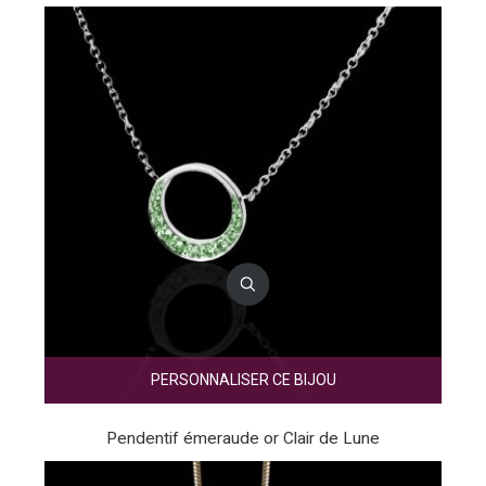
PERSONNALISER CE BIJOU
Pendentif émeraude or Clair de Lune