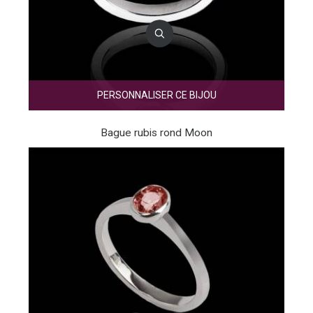
PERSONNALISER CE BIJOU
Bague rubis rond Moon