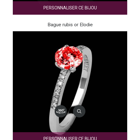
PERSONNALISER CE BIJOU
Bague rubis or Elodie
PERSONNALISER CE BIJOU