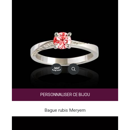
PERSONNALISER CE BIJOU
Bague rubis Meryem