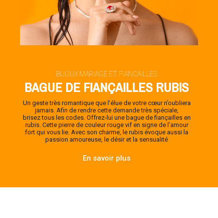
BIJOUX MARIAGE ET FIANCAILLES
BAGUE DE FIANÇAILLES RUBIS
Un geste très romantique que l’élue de votre cœur n’oubliera
jamais. Afin de rendre cette demande très spéciale,
brisez tous les codes. Offrez-lui une bague de fiançailles en
rubis. Cette pierre de couleur rouge vif en signe de l’amour
fort qui vous lie. Avec son charme, le rubis évoque aussi la
passion amoureuse, le désir et la sensualité
En savoir plus