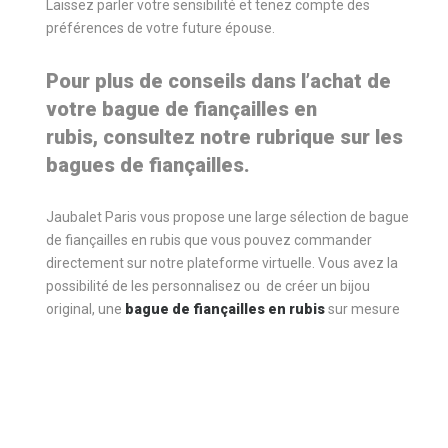
Laissez parler votre sensibilité et tenez compte des
préférences de votre future épouse.
Pour plus de conseils dans l’achat de
votre
bague de fian
ç
ailles en
rubis
,
consultez notre rubrique sur les
bagues de fian
ç
ailles.
Jaubalet Paris vous propose une large sélection de bague
de fiançailles en rubis que vous pouvez commander
directement sur notre plateforme virtuelle. Vous avez la
possibilité de les personnalisez ou de créer un bijou
original, une
bague de fian
ç
ailles en rubis
sur mesure