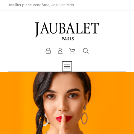
Joaillier place Vendôme, Joaillier Paris