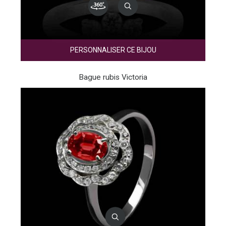
PERSONNALISER CE BIJOU
Bague rubis Victoria