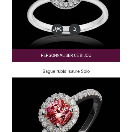
PERSONNALISER CE BIJOU
Bague rubis Isaure Solo