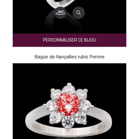
PERSONNALISER CE BIJOU
Bague de fiançailles rubis Perrine