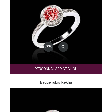
PERSONNALISER CE BIJOU
Bague rubis Rekha