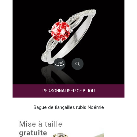
PERSONNALISER CE BIJOU
Bague de fiançailles rubis Noémie