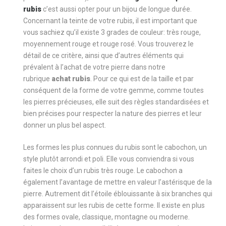
rubis
c’est aussi opter pour un bijou de longue durée.
Concernant la teinte de votre rubis, il est important que
vous sachiez qu’il existe 3 grades de couleur: très rouge,
moyennement rouge et rouge rosé. Vous trouverez le
détail de ce critère, ainsi que d’autres éléments qui
prévalent à l’achat de votre pierre dans notre
rubrique
achat rubis
. Pour ce qui est de la taille et par
conséquent de la forme de votre gemme, comme toutes
les pierres précieuses, elle suit des règles standardisées et
bien précises pour respecter la nature des pierres et leur
donner un plus bel aspect.
Les formes les plus connues du rubis sont le cabochon, un
style plutôt arrondi et poli. Elle vous conviendra si vous
faites le choix d’un rubis très rouge. Le cabochon a
également l’avantage de mettre en valeur l’astérisque de la
pierre. Autrement dit l’étoile éblouissante à six branches qui
apparaissent sur les rubis de cette forme. Il existe en plus
des formes ovale, classique, montagne ou moderne.