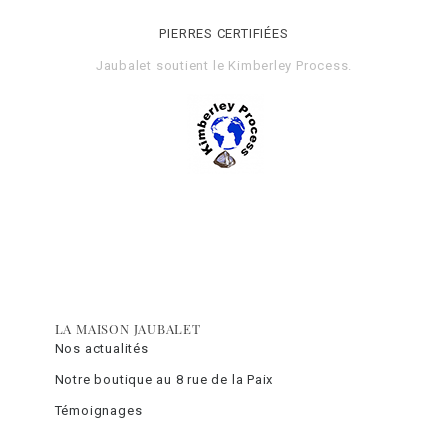
PIERRES CERTIFIÉES
Jaubalet soutient le
Kimberley Process
.
LA MAISON JAUBALET
Nos actualités
Notre boutique au 8 rue de la Paix
Témoignages