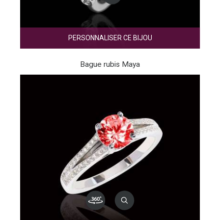
PERSONNALISER CE BIJOU
Bague rubis Maya