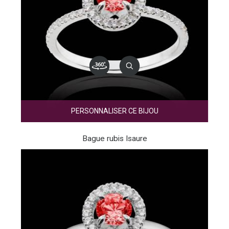
PERSONNALISER CE BIJOU
Bague rubis Isaure