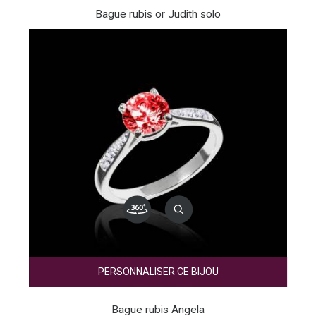
Bague rubis or Judith solo
PERSONNALISER CE BIJOU
Bague rubis Angela