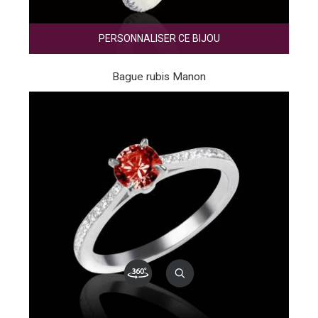
PERSONNALISER CE BIJOU
Bague rubis Manon