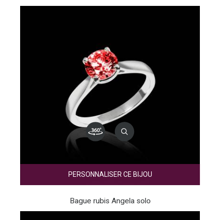
PERSONNALISER CE BIJOU
Bague rubis Angela solo