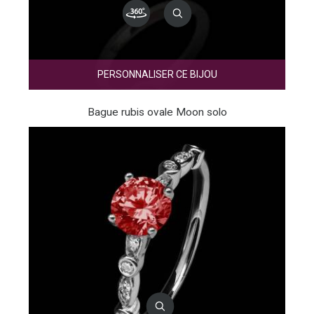
PERSONNALISER CE BIJOU
Bague rubis ovale Moon solo