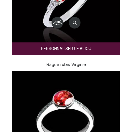
PERSONNALISER CE BIJOU
Bague rubis Virginie