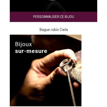
PERSONNALISER CE BIJOU
Bague rubis Carla