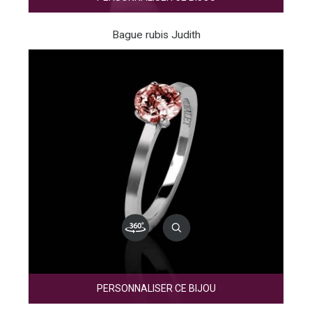
Bague rubis Judith
PERSONNALISER CE BIJOU