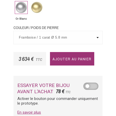
Or
Or
Blanc
Jaune
Or Blanc
COULEUR / POIDS DE PIERRE
3 634 €
AJOUTER AU PANIER
TTC
ESSAYER VOTRE BIJOU
78 €
AVANT L’ACHAT
TTC
Activer le bouton pour commander uniquement
le prototype.
En savoir plus