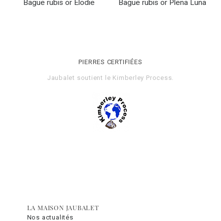
Bague rubis or Elodie
Bague rubis or Plena Luna
PIERRES CERTIFIÉES
Jaubalet soutient le
Kimberley Process
.
LA MAISON JAUBALET
Nos actualités