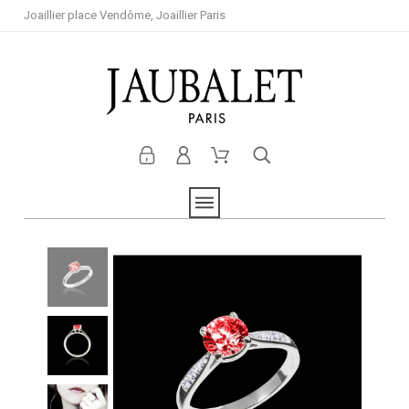
Joaillier place Vendôme, Joaillier Paris