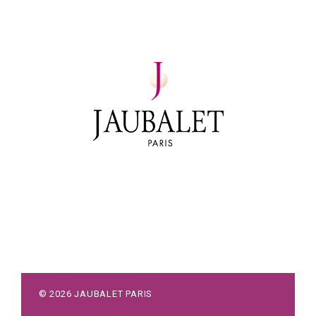
©
2026
JAUBALET PARIS