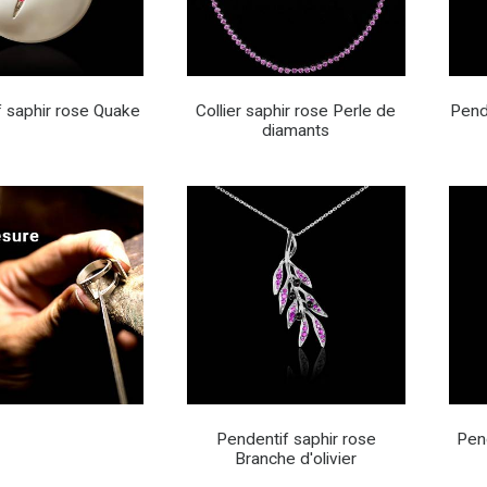
 saphir rose Quake
Collier saphir rose Perle de
Pend
diamants
Pendentif saphir rose
Pend
Branche d'olivier