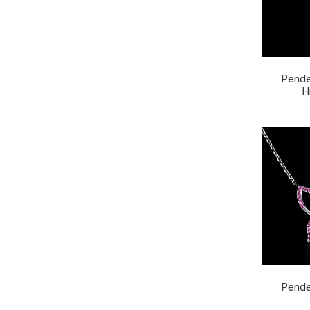
Pende
H
Pende