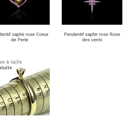
entif saphir rose Coeur
Pendentif saphir rose Rose
de Perle
des vents