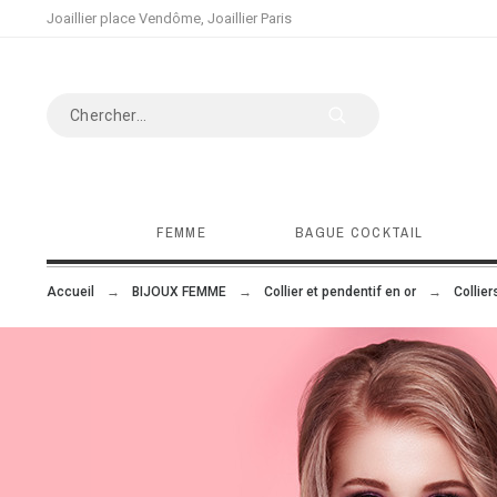
Joaillier place Vendôme, Joaillier Paris
FEMME
BAGUE COCKTAIL
Accueil
BIJOUX FEMME
Collier et pendentif en or
Collier