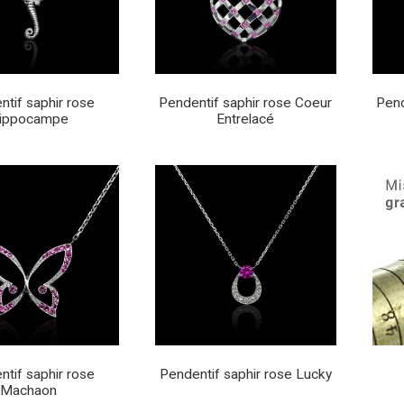
ntif saphir rose
Pendentif saphir rose Coeur
Pend
ippocampe
Entrelacé
ntif saphir rose
Pendentif saphir rose Lucky
Machaon