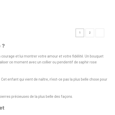
1
2
e ?
 courage et lui montrer votre amour et votre fidélité. Un bouquet
taliser ce moment avec un collier ou pendentif de saphir rose
 ». Cet enfant qui vient de naître, n’est-ce pas la plus belle chose pour
 pierres précieuses de la plus belle des façons.
et