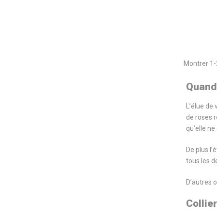
Montrer 1-
Quand 
L’élue de 
de roses r
qu’elle ne
De plus l’
tous les 
D’autres o
Collie