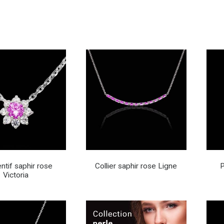
ntif saphir rose
Collier saphir rose Ligne
P
Victoria