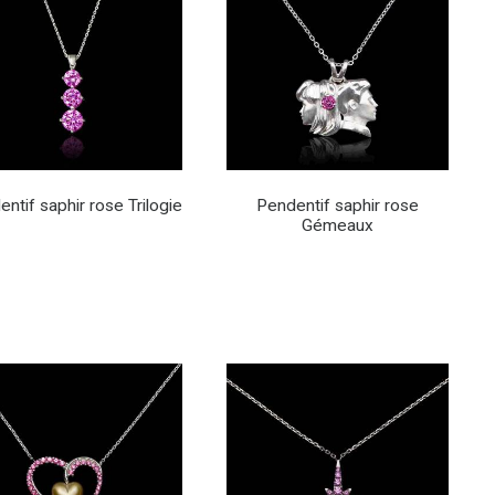
ntif saphir rose Trilogie
Pendentif saphir rose
Gémeaux