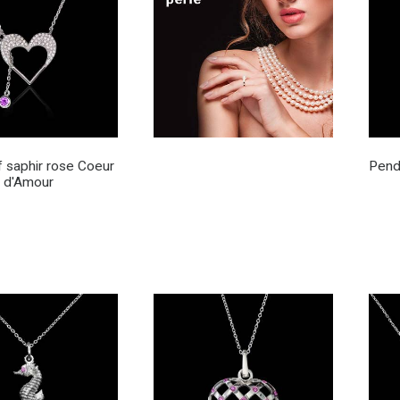
 saphir rose Coeur
Pende
d'Amour