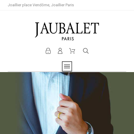
Joaillier place Vendôme, Joaillier Paris