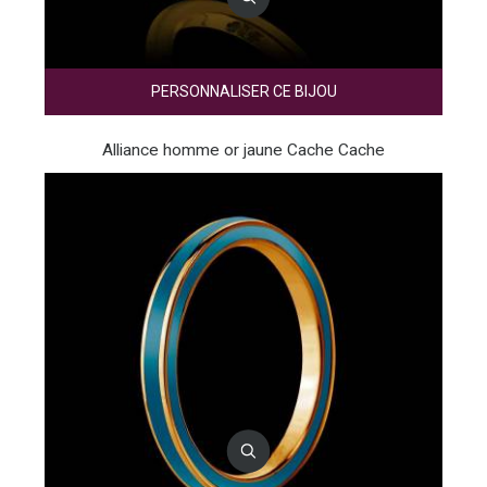
PERSONNALISER CE BIJOU
Alliance homme or jaune Cache Cache