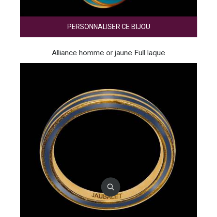
PERSONNALISER CE BIJOU
Alliance homme or jaune Full laque