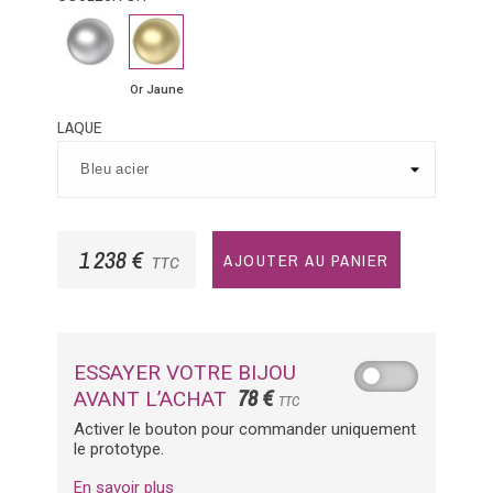
Or
Or
Blanc
Jaune
Or Jaune
LAQUE
1 238 €
AJOUTER AU PANIER
TTC
ESSAYER VOTRE BIJOU
78 €
AVANT L’ACHAT
TTC
Activer le bouton pour commander uniquement
le prototype.
En savoir plus