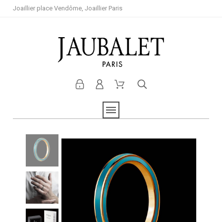
Joaillier place Vendôme, Joaillier Paris