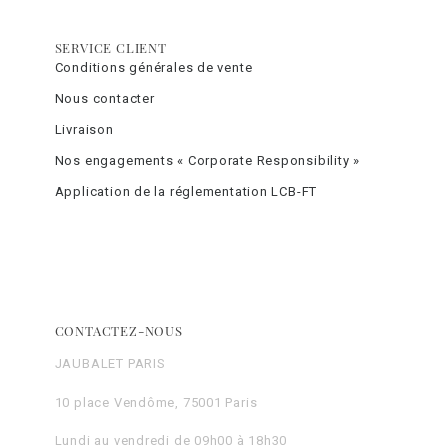
SERVICE CLIENT
Conditions générales de vente
Nous contacter
Livraison
Nos engagements « Corporate Responsibility »
Application de la réglementation LCB-FT
CONTACTEZ-NOUS
JAUBALET PARIS
10 place Vendôme, 75001 Paris
Lundi au vendredi de 09h00 à 18h30