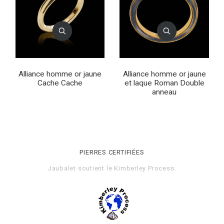
Alliance homme or jaune
Alliance homme or jaune
Cache Cache
et laque Roman Double
anneau
PIERRES CERTIFIÉES
Jaubalet soutient le
Kimberley Process
.