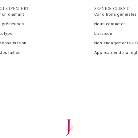
ILS D'EXPERT
SERVICE CLIENT
r un diamant
Conditions générales
s précieuses
Nous contacter
totype
Livraison
sonnalisation
Nos engagements « Co
des tailles
Application de la rég