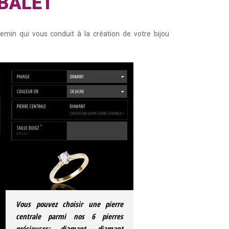
UBALET
emin qui vous conduit à la création de votre bijou
Vous pouvez choisir une pierre
centrale parmi nos 6 pierres
précieuses: diamant, diamant