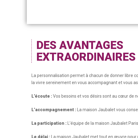
DES AVANTAGES
EXTRAORDINAIRES
La personnalisation permet à chacun de donner libre co
la vivre sereinement en vous accompagnant et vous assu
L’écoute :
Vos besoins et vos désirs sont au cœur de not
L’accompagnement :
La maison Jaubalet vous conseill
La participation :
L’équipe de la maison Jaubalet Paris 
Le délai :
La maison Jaubalet met tout en œuvre pour ré