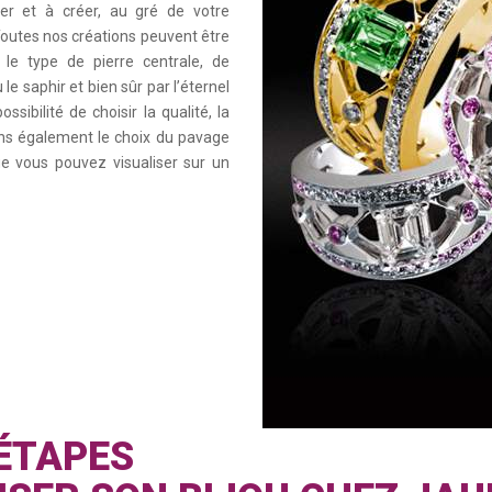
er et à créer, au gré de votre
. Toutes nos créations peuvent être
, le type de pierre centrale, de
le saphir et bien sûr par l’éternel
sibilité de choisir la qualité, la
rons également le choix du pavage
ue vous pouvez visualiser sur un
 ÉTAPES