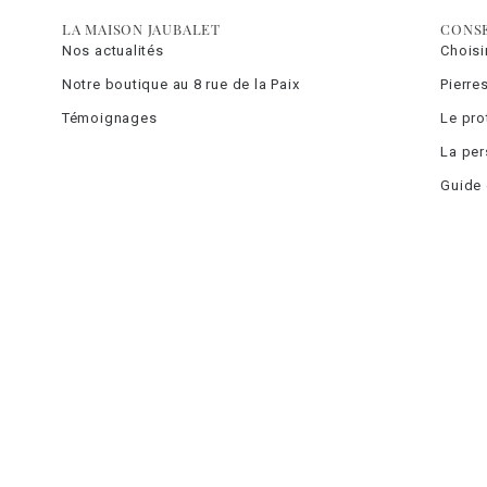
LA MAISON JAUBALET
CONSE
Nos actualités
Choisi
Notre boutique au 8 rue de la Paix
Pierre
Témoignages
Le pro
La per
Guide 