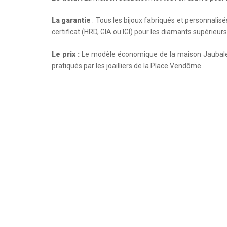
La garantie
: Tous les bijoux fabriqués et personnalisé
certificat (HRD, GIA ou IGI) pour les diamants supérieurs
Le prix :
Le modèle économique de la maison Jaubalet 
pratiqués par les joailliers de la Place Vendôme.