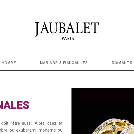
HOMME
MARIAGE & FIANCAILLES
DIAMANTS 
NALES
it l’être aussi. Alors, osez et
sobre ou exubérant, moderne ou