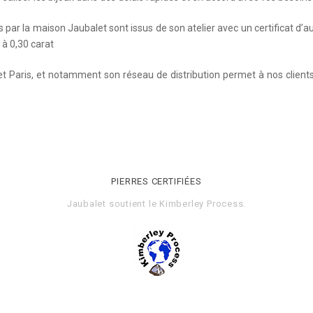
s par la maison Jaubalet sont issus de son atelier avec un certificat d’a
 à 0,30 carat
Paris, et notamment son réseau de distribution permet à nos clients
PIERRES CERTIFIÉES
Jaubalet soutient le
Kimberley Process
.