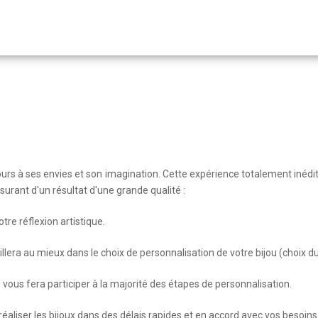
urs à ses envies et son imagination. Cette expérience totalement inéd
rant d'un résultat d'une grande qualité :
re réflexion artistique.
era au mieux dans le choix de personnalisation de votre bijou (choix du 
vous fera participer à la majorité des étapes de personnalisation.
aliser les bijoux dans des délais rapides et en accord avec vos besoins