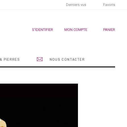
Derniers vus
Favoris
S'IDENTIFIER
MON COMPTE
PANIER
& PIERRES
NOUS CONTACTER