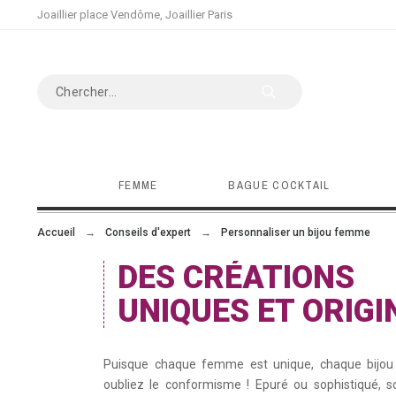
Joaillier place Vendôme, Joaillier Paris
FEMME
BAGUE COCKTAIL
Accueil
Conseils d'expert
Personnaliser un bijou femme
DES CRÉATIONS
UNIQUES ET ORIGI
Puisque chaque femme est unique, chaque bijou do
oubliez le conformisme ! Epuré ou sophistiqué, 