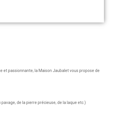
ite et passionnante, la Maison Jaubalet vous propose de
pavage, de la pierre précieuse, de la laque etc.)
.