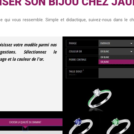
SER SON BIJOU CHEZ JA
que qui vous ressemble. Simple et didactique, suivez-nous dans le ch
isissez votre modèle parmi nos
ggestions. Sélectionnez le
age et la couleur de l'or.