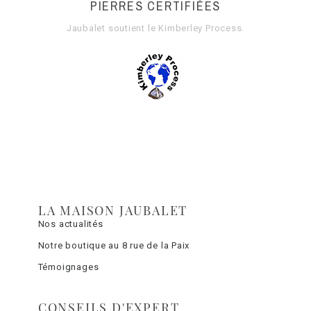
PIERRES CERTIFIÉES
Jaubalet soutient le
Kimberley Process
.
LA MAISON JAUBALET
Nos actualités
Notre boutique au 8 rue de la Paix
Témoignages
CONSEILS D'EXPERT