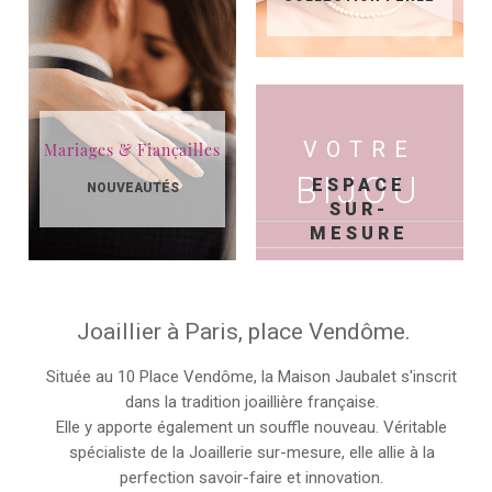
VOTRE
Mariages & Fiançailles
BIJOU
ESPACE
NOUVEAUTÉS
SUR-
MESURE
Joaillier à Paris, place Vendôme.
Située au 10 Place Vendôme, la Maison Jaubalet s'inscrit
dans la tradition joaillière française.
Elle y apporte également un souffle nouveau. Véritable
spécialiste de la Joaillerie sur-mesure, elle allie à la
perfection savoir-faire et innovation.