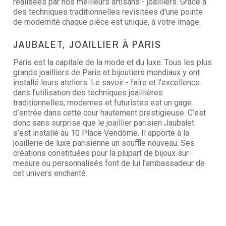
réalisées par nos meilleurs artisans - joailliers. Grâce à
des techniques traditionnelles revisitées d'une pointe
de modernité chaque pièce est unique, à votre image.
JAUBALET, JOAILLIER À PARIS
Paris est la capitale de la mode et du luxe. Tous les plus
grands joailliers de Paris et bijoutiers mondiaux y ont
installé leurs ateliers. Le savoir - faire et l’excellence
dans l’utilisation des techniques joaillières
traditionnelles, modernes et futuristes est un gage
d’entrée dans cette cour hautement prestigieuse. C’est
donc sans surprise que le joaillier parisien Jaubalet
s’est installé au 10 Place Vendôme. Il apporte à la
joaillerie de luxe parisienne un souffle nouveau. Ses
créations constituées pour la plupart de bijoux sur-
mesure ou personnalisés font de lui l’ambassadeur de
cet univers enchanté.