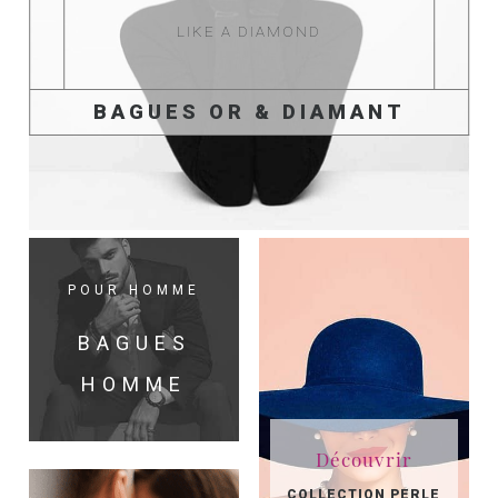
LIKE A DIAMOND
BAGUES OR & DIAMANT
POUR HOMME
BAGUES
HOMME
Découvrir
COLLECTION PERLE