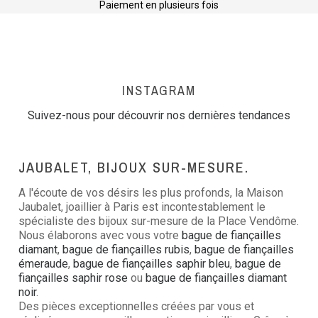
Paiement en plusieurs fois
INSTAGRAM
Suivez-nous pour découvrir nos dernières tendances
JAUBALET, BIJOUX SUR-MESURE.
A l'écoute de vos désirs les plus profonds, la Maison
Jaubalet, joaillier à Paris est incontestablement le
spécialiste des bijoux sur-mesure de la Place Vendôme.
Nous élaborons avec vous votre
bague de fiançailles
diamant
,
bague de fiançailles rubis
,
bague de fiançailles
émeraude
,
bague de fiançailles saphir bleu
,
bague de
fiançailles saphir rose
ou
bague de fiançailles diamant
noir
.
Des pièces exceptionnelles créées par vous et