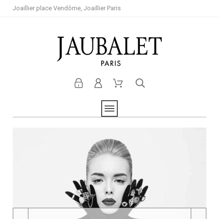
Joaillier place Vendôme, Joaillier Paris