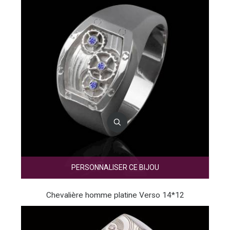
PERSONNALISER CE BIJOU
Chevalière homme platine Verso 14*12