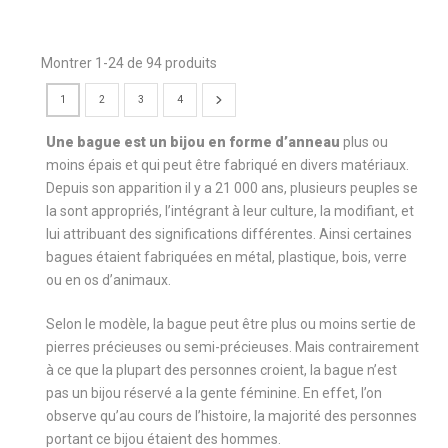
Montrer 1-24 de 94 produits
1
2
3
4
Une bague est un bijou en forme d’anneau
plus ou
moins épais et qui peut être fabriqué en divers matériaux.
Depuis son apparition il y a 21 000 ans, plusieurs peuples se
la sont appropriés, l’intégrant à leur culture, la modifiant, et
lui attribuant des significations différentes. Ainsi certaines
bagues étaient fabriquées en métal, plastique, bois, verre
ou en os d’animaux.
Selon le modèle, la bague peut être plus ou moins sertie de
pierres précieuses ou semi-précieuses. Mais contrairement
à ce que la plupart des personnes croient, la bague n’est
pas un bijou réservé a la gente féminine. En effet, l’on
observe qu’au cours de l’histoire, la majorité des personnes
portant ce bijou étaient des hommes.