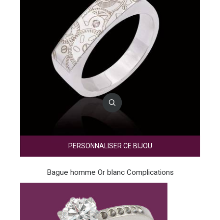
PERSONNALISER CE BIJOU
Bague homme Or blanc Complications