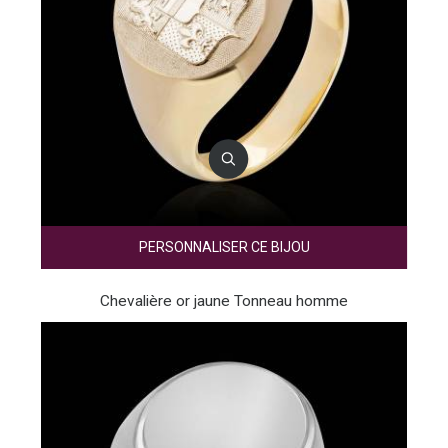
PERSONNALISER CE BIJOU
Chevalière or jaune Tonneau homme