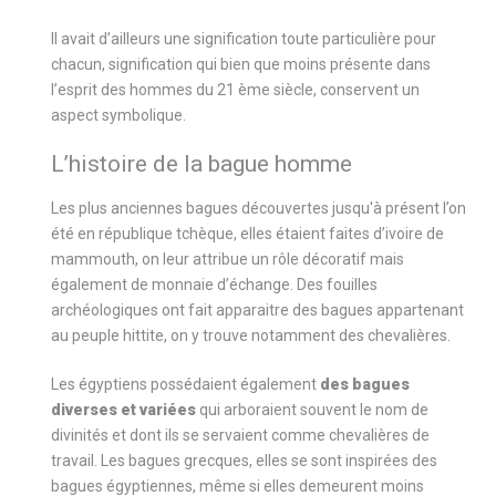
Il avait d’ailleurs une signification toute particulière pour
chacun, signification qui bien que moins présente dans
l’esprit des hommes du 21 ème siècle, conservent un
aspect symbolique.
L’histoire de la bague homme
Les plus anciennes bagues découvertes jusqu'à présent l’on
été en république tchèque, elles étaient faites d’ivoire de
mammouth, on leur attribue un rôle décoratif mais
également de monnaie d’échange. Des fouilles
archéologiques ont fait apparaitre des bagues appartenant
au peuple hittite, on y trouve notamment des chevalières.
Les égyptiens possédaient également
des bagues
diverses et variées
qui arboraient souvent le nom de
divinités et dont ils se servaient comme chevalières de
travail. Les bagues grecques, elles se sont inspirées des
bagues égyptiennes, même si elles demeurent moins