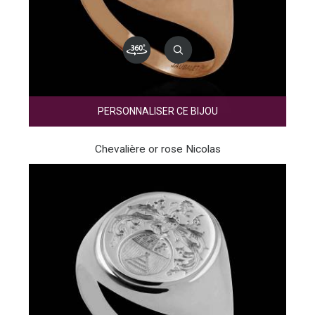
PERSONNALISER CE BIJOU
Chevalière or rose Nicolas