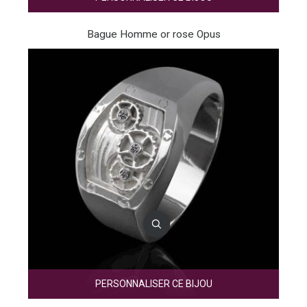
Bague Homme or rose Opus
PERSONNALISER CE BIJOU