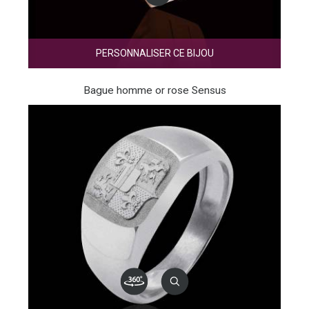
PERSONNALISER CE BIJOU
Bague homme or rose Sensus