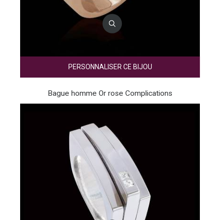
PERSONNALISER CE BIJOU
Bague homme Or rose Complications