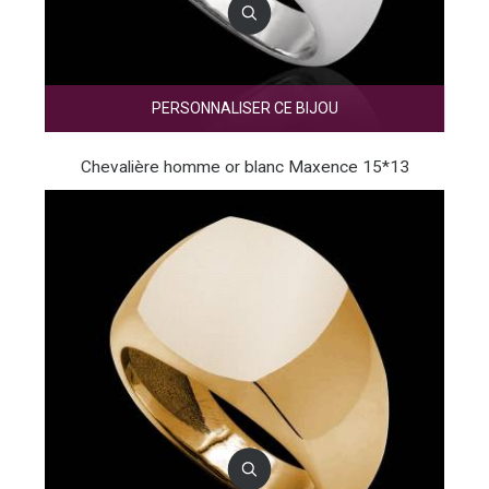
PERSONNALISER CE BIJOU
Chevalière homme or blanc Maxence 15*13