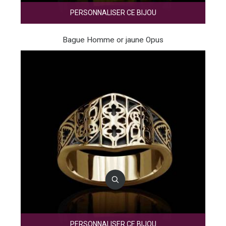
PERSONNALISER CE BIJOU
Bague Homme or jaune Opus
PERSONNALISER CE BIJOU