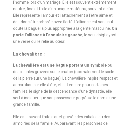
l’homme lors d’un mariage. Elle est souvent extrêmement
neutre, fine et faite d’un unique matériau, souvent de l’or.
Elle représente l’amour et l’attachement a l’être aimé et
doit donc être arborée avec fierté. L’alliance est sans nul
doute la bague la plus appropriée a la gente masculine.
On
porte l'alliance à l’annulaire gauche
, le seul doigt ayant
une veine qui le relie au cœur.
La chevalière :
La chevalière est une bague portant un symbole
ou
des initiales gravées sur le chaton (normalement le socle
de la pierre sur une bague). La chevalière inspire respect et
admiration car elle à été, et est encore pour certaines
familles, le signe de la descendance d’une dynastie, elle
sert à indiquer que son possesseur perpétue le nom d’une
grande famille.
Elle est souvent faite d’or et gravée des initiales ou des
armoiries de la famille. Auparavant, les personnes de