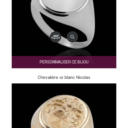
PERSONNALISER CE BIJOU
Chevalière or blanc Nicolas