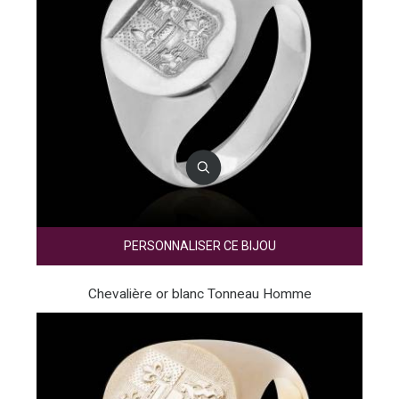
PERSONNALISER CE BIJOU
Chevalière or blanc Tonneau Homme