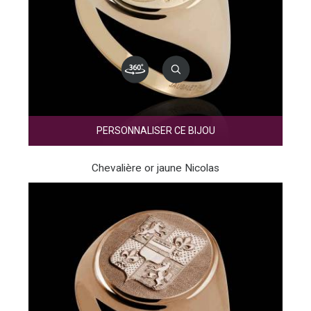
PERSONNALISER CE BIJOU
Chevalière or jaune Nicolas