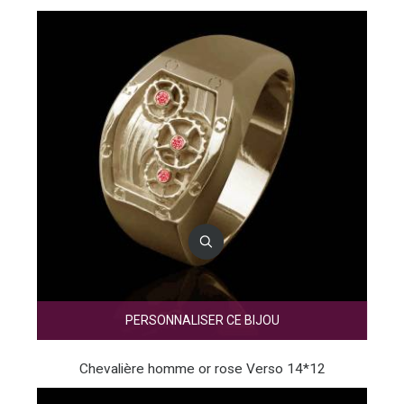
PERSONNALISER CE BIJOU
Chevalière homme or rose Verso 14*12