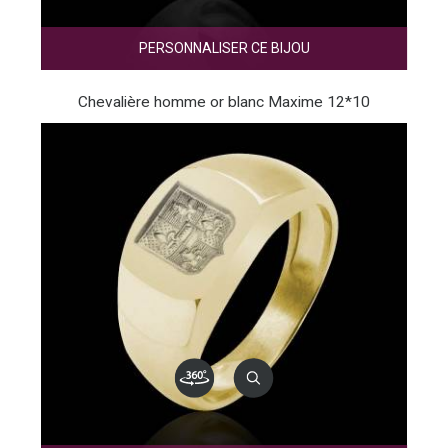
PERSONNALISER CE BIJOU
Chevalière homme or blanc Maxime 12*10