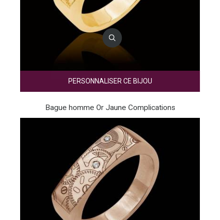
PERSONNALISER CE BIJOU
Bague homme Or Jaune Complications