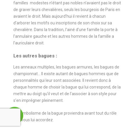
familles modestes n’étant pas nobles n’avaient pas le droit
de graver leurs chevalières, seuls les bourgeois de Paris en
avaient le droit. Mais aujourd’hui il revient à chacun
d’arborer les motifs ou inscriptions de son choix sur sa
chevalière. Dans la tradition, l’ainé d’une famille la porte à
l’annulaire gauche et les autres hommes de la famille a
l’auriculaire droit.
Les autres bagues :
Les anneaux multiples, les bagues armures, les bagues de
championnat… Il existe autant de bagues hommes que de
personnalités qui leur sont associées. Il revient donc à
chaque homme de choisir la bague qui lui correspond, de la
mettre au doigt qu’il veut et de l’associer à son style pour
s’en imprégner pleinement.
Le symbolisme de la bague proviendra avant tout du rôle
que vous lui accordez.