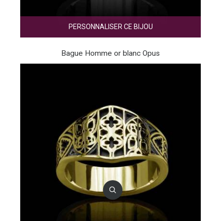
PERSONNALISER CE BIJOU
Bague Homme or blanc Opus