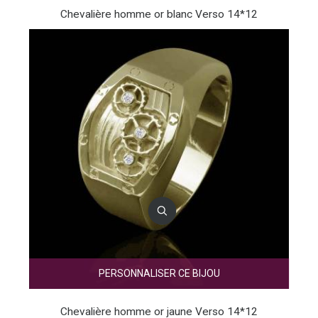
Chevalière homme or blanc Verso 14*12
PERSONNALISER CE BIJOU
Chevalière homme or jaune Verso 14*12