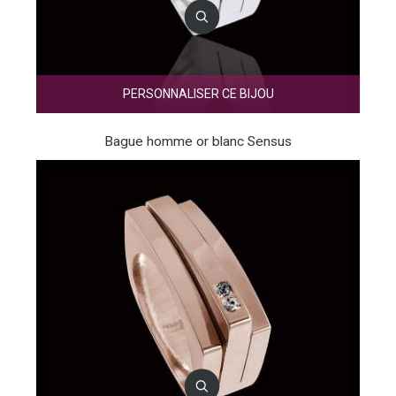
PERSONNALISER CE BIJOU
Bague homme or blanc Sensus