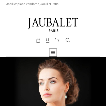
Joaillier place Vendôme, Joaillier Paris