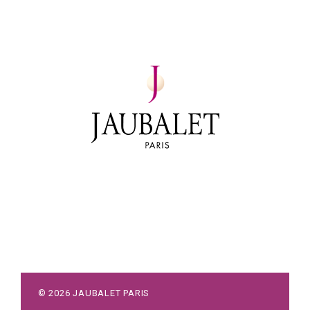
©
2026
JAUBALET PARIS