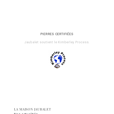
PIERRES CERTIFIÉES
Jaubalet soutient le
Kimberley Process
.
LA MAISON JAUBALET