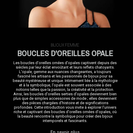
BIJOUX FEMME
BOUCLES D'OREILLES OPALE
Les boucles d'oreilles ornées d'opales captivent depuis des
siècles par leur éclat envoûtant et leurs reflets chatoyants.
L'opale, gemme aux nuances changeantes, a toujours
fasciné les artisans et les passionnés de bijoux pour sa
beauté mystérieuse et unique. Intimement liée à la mythologie
et à la symbolique, l'opale est souvent associée à des
notions telles que la passion, la créativité et la protection.
Ainsi, les boucles d'oreilles serties d'opales deviennent bien
plus que de simples accessoires de mode ; elles deviennent
des pièces chargées d'histoire et de significations
profondes. Cette introduction vous invite à explorer l'univers
riche et captivant des boucles d'oreilles ornées d'opales, où
la beauté rencontre la symbolique pour créer des bijoux
intemporels et fascinants.
En savoir plus