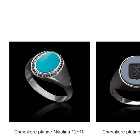
Chevalière platine Nikolina 12*10
Chevalière platin