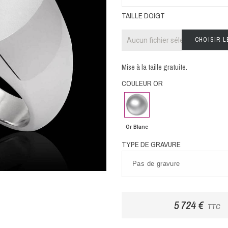
TAILLE DOIGT
CHOISIR L
Aucun fichier sélectionné
Mise à la taille gratuite.
COULEUR OR
Or
Blanc
Or Blanc
TYPE DE GRAVURE
5 724 €
TTC