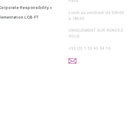
Paris
orporate Responsibility »
Lundi au vendredi de 09h00
glementation LCB-FT
à 18h30
UNIQUEMENT SUR RENDEZ-
VOUS
+33 (0) 1 53 45 54 10