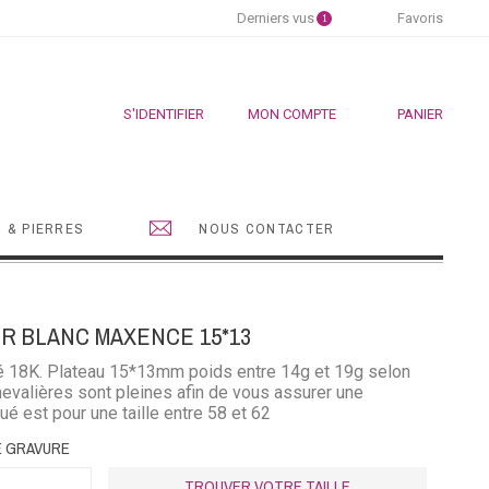
Derniers vus
Favoris
1
S'IDENTIFIER
MON COMPTE
PANIER
 & PIERRES
NOUS CONTACTER
R BLANC MAXENCE 15*13
dié 18K. Plateau 15*13mm poids entre 14g et 19g selon
hevalières sont pleines afin de vous assurer une
qué est pour une taille entre 58 et 62
E GRAVURE
TROUVER VOTRE TAILLE