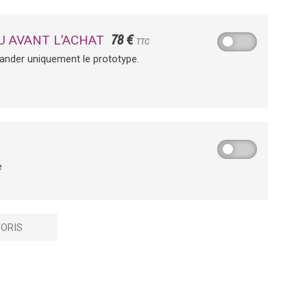
78 €
U AVANT L’ACHAT
TTC
ander uniquement le prototype.
e
ORIS