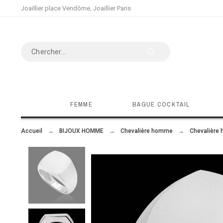
Joaillier place Vendôme, Joaillier Paris
FEMME
BAGUE COCKTAIL
Accueil
BIJOUX HOMME
Chevalière homme
Chevalière