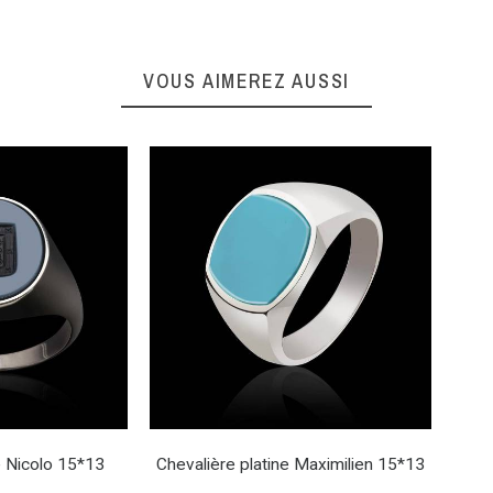
VOUS AIMEREZ AUSSI
e Nicolo 15*13
Chevalière platine Maximilien 15*13