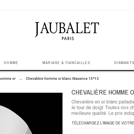
HOMME
MARIAGE & FIANCAILLES
DIAMANTS
 homme or
Chevalière homme or blanc Maxence 15*13
CHEVALIÈRE HOMME O
Chevalière en or blanc palla
le tour de doigt. Toutes nos c
meilleure qualité. Le prix indi
TÉLÉCHARGEZ L’IMAGE DE VOTR