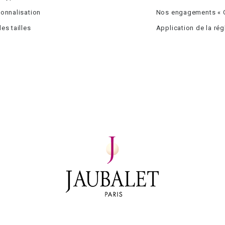
onnalisation
Nos engagements « C
es tailles
Application de la ré