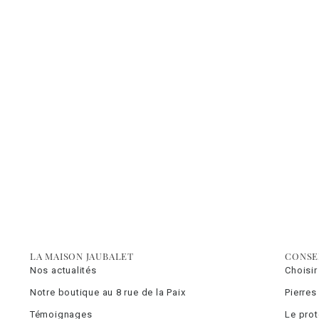
LA MAISON JAUBALET
CONSE
Nos actualités
Choisir
Notre boutique au 8 rue de la Paix
Pierres
Témoignages
Le pro