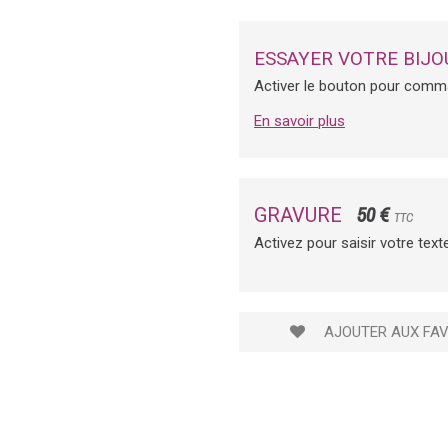
ESSAYER VOTRE BIJO
Activer le bouton pour comm
En savoir plus
50 €
GRAVURE
TTC
Activez pour saisir votre text
AJOUTER AUX FAV