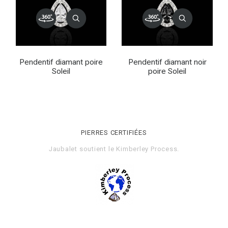
Pendentif diamant poire
Pendentif diamant noir
Soleil
poire Soleil
PIERRES CERTIFIÉES
Jaubalet soutient le
Kimberley Process
.