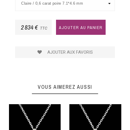
2 834 €
AJOUTER AU PANIER
TTC
AJOUTER AUX FAVORIS
VOUS AIMEREZ AUSSI