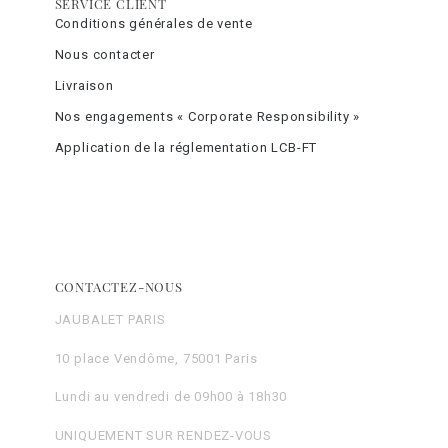
SERVICE CLIENT
Conditions générales de vente
Nous contacter
Livraison
Nos engagements « Corporate Responsibility »
Application de la réglementation LCB-FT
CONTACTEZ-NOUS
JAUBALET PARIS
10 place Vendôme, 75001 Paris
Lundi au vendredi de 09h00 à 18h30
UNIQUEMENT SUR RENDEZ-VOUS