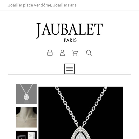
Joaillier place Vendôme, Joaillier Paris