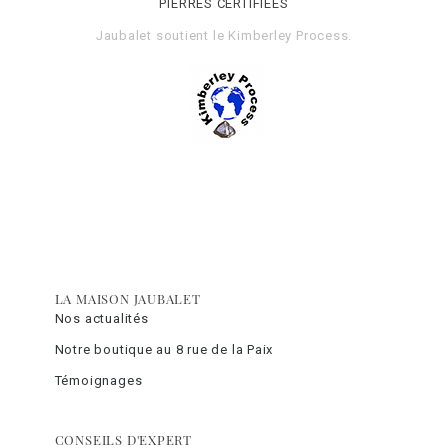
PIERRES CERTIFIÉES
Jaubalet soutient le
Kimberley Process
.
LA MAISON JAUBALET
Nos actualités
Notre boutique au 8 rue de la Paix
Témoignages
CONSEILS D'EXPERT