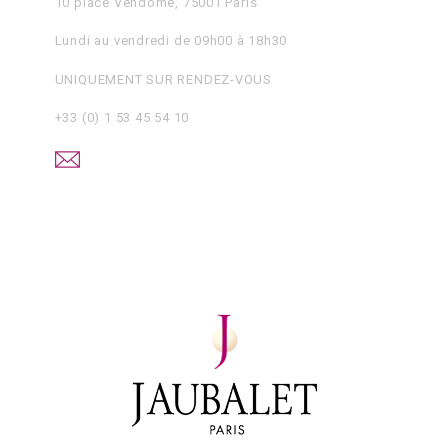
10 place Vendôme, 75001 Paris
Lundi au vendredi de 09h00 à 18h30
UNIQUEMENT SUR RENDEZ-VOUS
+33 (0) 1 53 45 54 10