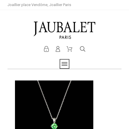
Joaillier place Vendôme, Joaillier Paris