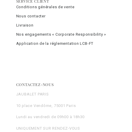
SERVICE CLIENT
Conditions générales de vente
Nous contacter
Livraison
Nos engagements « Corporate Responsibility »
Application de la réglementation LCB-FT
CONTACTEZ-NOUS
JAUBALET PARIS
10 place Vendôme, 75001 Paris
Lundi au vendredi de 09h00 à 18h30
UNIQUEMENT SUR RENDEZ-VOUS