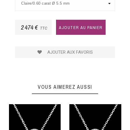
2 474 €
AJOUTER AU PANIER
TTC
AJOUTER AUX FAVORIS
VOUS AIMEREZ AUSSI