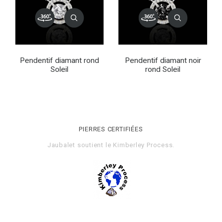
Pendentif diamant rond
Pendentif diamant noir
Soleil
rond Soleil
PIERRES CERTIFIÉES
Jaubalet soutient le
Kimberley Process
.