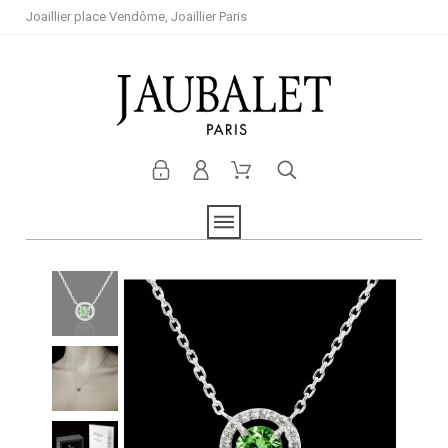
Joaillier place Vendôme, Joaillier Paris