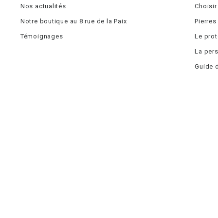
Nos actualités
Choisir
Notre boutique au 8 rue de la Paix
Pierres
Témoignages
Le pro
La pers
Guide d