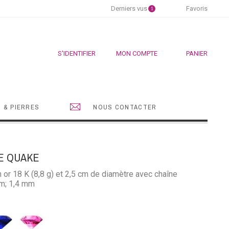
Derniers vus
Favoris
1
S'IDENTIFIER
MON COMPTE
PANIER
 & PIERRES
NOUS CONTACTER
E QUAKE
or 18 K (8,8 g) et 2,5 cm de diamètre avec chaîne
cm; 1,4 mm
hir
Saphir
u
rose