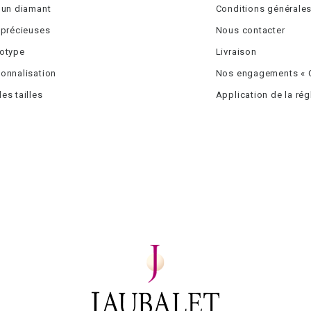
 un diamant
Conditions générales
 précieuses
Nous contacter
totype
Livraison
onnalisation
Nos engagements « C
es tailles
Application de la ré