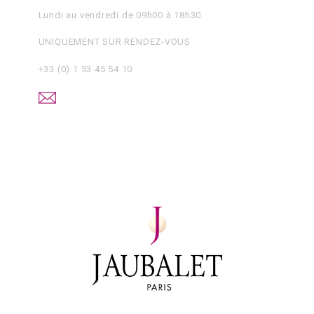
Lundi au vendredi de 09h00 à 18h30
UNIQUEMENT SUR RENDEZ-VOUS
+33 (0) 1 53 45 54 10