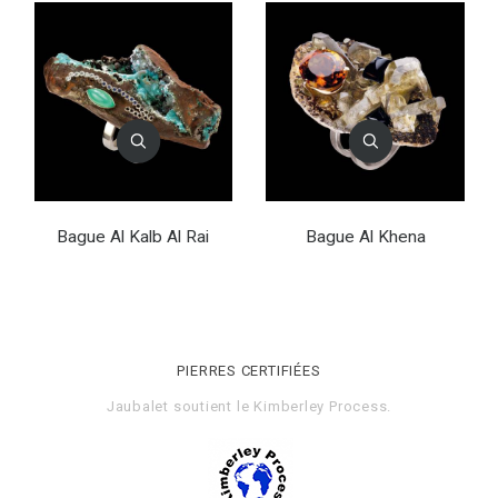
Bague Al Kalb Al Rai
Bague Al Khena
PIERRES CERTIFIÉES
Jaubalet soutient le
Kimberley Process
.