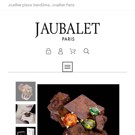
Joaillier place Vendôme, Joaillier Paris