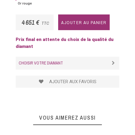
Or rouge
rouge
4 651 €
AJOUTER AU PANIER
TTC
Prix final en attente du choix de la qualité du
diamant
CHOISIR VOTRE DIAMANT
AJOUTER AUX FAVORIS
VOUS AIMEREZ AUSSI