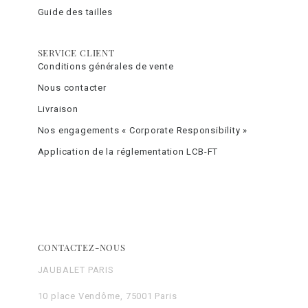
Guide des tailles
SERVICE CLIENT
Conditions générales de vente
Nous contacter
Livraison
Nos engagements « Corporate Responsibility »
Application de la réglementation LCB-FT
CONTACTEZ-NOUS
JAUBALET PARIS
10 place Vendôme, 75001 Paris