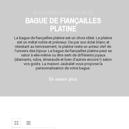
BIJOUX MARIAGE ET FIANCAILLES
BAGUE DE FIANÇAILLES
PLATINE
La bague de fiançailles platine
est un choix idéal. Le platine
est un métal noble et précieux. De par son éclat blanc et
résistant au ternissement, le platine reste un acteur clef de
l’univers des bijoux.
La bague de fiançailles platine
peut se
valoir à elle-même ou être
serti
de différents joyaux
(diamants, rubis, émeraude et bien d’autres encore !) selon
vos goûts. La maison Jaubalet vous propose la
personnalisation de votre bague.
En savoir plus