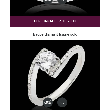
PERSONNALISER CE BIJOU
Bague diamant Isaure solo