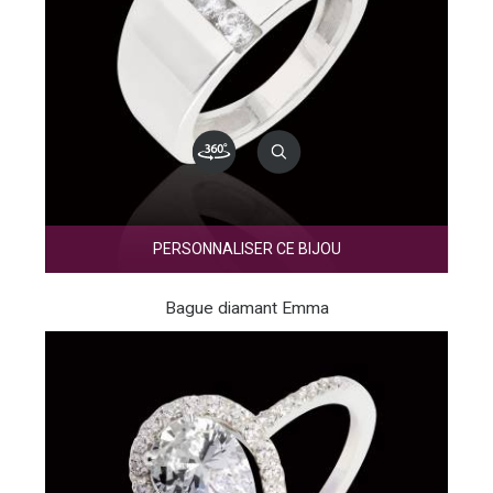
PERSONNALISER CE BIJOU
Bague diamant Emma