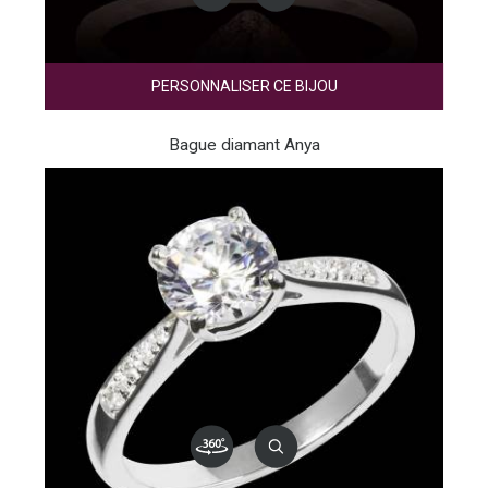
PERSONNALISER CE BIJOU
Bague diamant Anya