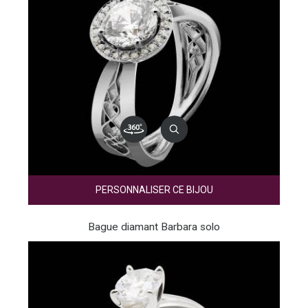
PERSONNALISER CE BIJOU
Bague diamant Barbara solo