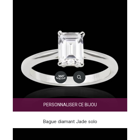
PERSONNALISER CE BIJOU
Bague diamant Jade solo