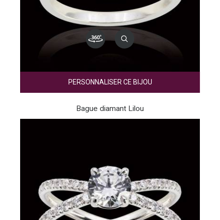
PERSONNALISER CE BIJOU
Bague diamant Lilou