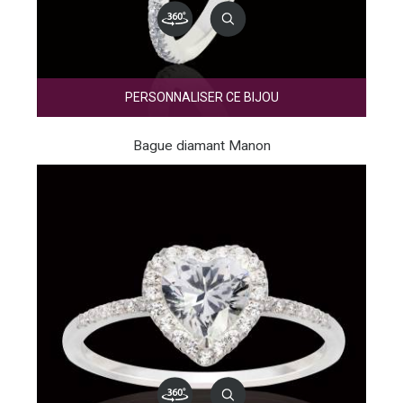
PERSONNALISER CE BIJOU
Bague diamant Manon