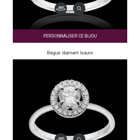
PERSONNALISER CE BIJOU
Bague diamant Isaure