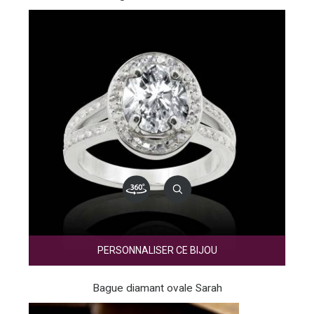
PERSONNALISER CE BIJOU
Bague diamant ovale Sarah