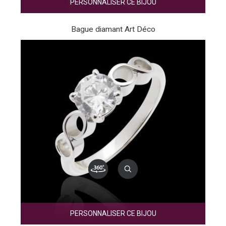
PERSONNALISER CE BIJOU
Bague diamant Art Déco
PERSONNALISER CE BIJOU