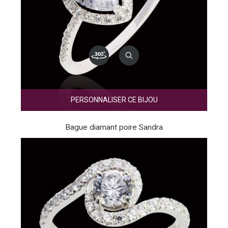
PERSONNALISER CE BIJOU
Bague diamant poire Sandra