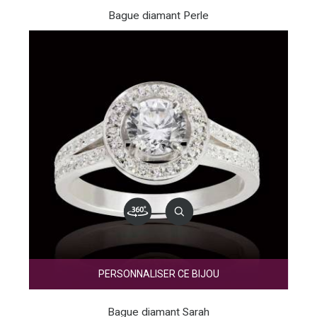
Bague diamant Perle
PERSONNALISER CE BIJOU
Bague diamant Sarah