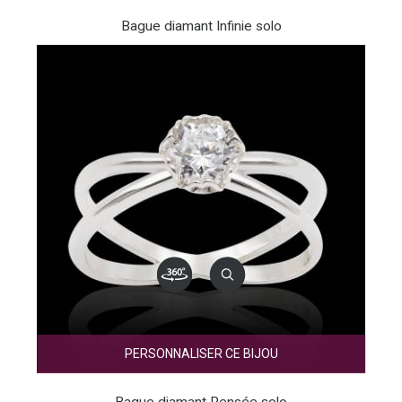
Bague diamant Infinie solo
PERSONNALISER CE BIJOU
Bague diamant Pensée solo