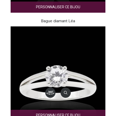
PERSONNALISER CE BIJOU
Bague diamant Léa
PERSONNALISER CE BIJOU