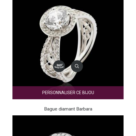
PERSONNALISER CE BIJOU
Bague diamant Barbara