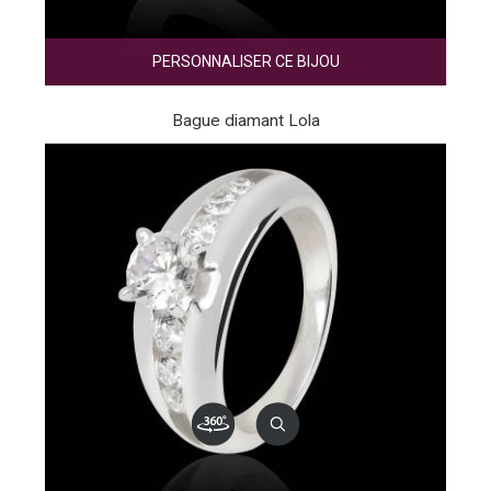
PERSONNALISER CE BIJOU
Bague diamant Lola