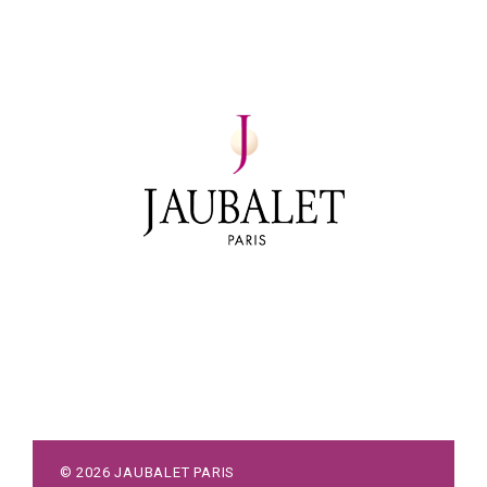
©
2026
JAUBALET PARIS