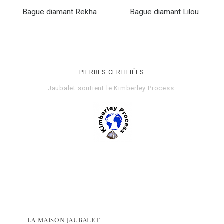
Bague diamant Rekha
Bague diamant Lilou
PIERRES CERTIFIÉES
Jaubalet soutient le
Kimberley Process
.
LA MAISON JAUBALET