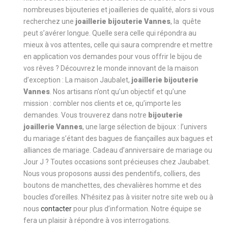
nombreuses bijouteries et joailleries de qualité, alors si vous
recherchez une
joaillerie bijouterie Vannes
, la quête
peut s’avérer longue. Quelle sera celle qui répondra au
mieux à vos attentes, celle qui saura comprendre et mettre
en application vos demandes pour vous offrir le bijou de
vos rêves ? Découvrez le monde innovant de la maison
d’exception : La maison Jaubalet,
joaillerie bijouterie
Vannes
. Nos artisans n’ont qu’un objectif et qu’une
mission : combler nos clients et ce, qu’importe les
demandes. Vous trouverez dans notre
bijouterie
joaillerie Vannes
, une large sélection de bijoux : l’univers
du mariage s’étant des bagues de fiançailles aux bagues et
alliances de mariage. Cadeau d’anniversaire de mariage ou
Jour J ? Toutes occasions sont précieuses chez Jaubabet.
Nous vous proposons aussi des pendentifs, colliers, des
boutons de manchettes, des chevalières homme et des
boucles d’oreilles. N’hésitez pas à visiter notre site web ou à
nous
contacter
pour plus d’information. Notre équipe se
fera un plaisir à répondre à vos interrogations.