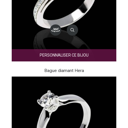
PERSONNALISER CE BIJOU
Bague diamant Hera