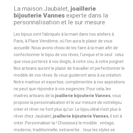
La maison Jaubalet,
joaillerie
bijouterie Vannes
experte dans la
personnalisation et le sur mesure
Les bijoux sont fabriqués à la main dans nos ateliers à
Paris, à Place Vendôme, où l’on aura le plaisir de vous
accueillir. Nous avons choisi de les faire à la main afin de
confectionner le bijou de vos rêves, l’unique et le seul : celui
que vous porterez à vos doigts, à votre cou, à votre poignet.
Nos artisans auront le plaisir de travailler et perfectionner le
modèle de vos rêves. Ils vous guideront ainsi à sa création.
Notre maitrise et expertise, complimentée à vos aspirations
ne peut que répondre à vos exigences. Pour cela, les
maitres artisans de la
joaillerie bijouterie Vannes
, vous
propose la personnalisation et le sur mesure de votrebijou :
créer et rêver ne font plus qu’un. Le bijou idéal n’est plus à
rêver chez Jaubalet,
joaillerie bijouterie Vannes
, il est à
créer. Personnaliser la ! Choisissez le modèle : vintage,
moderne, traditionnelle, extravertie... tous les styles se