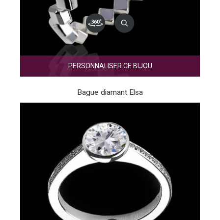
PERSONNALISER CE BIJOU
Bague diamant Elsa