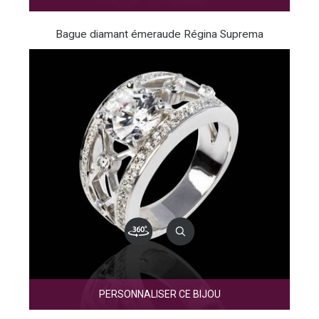
Bague diamant émeraude Régina Suprema
PERSONNALISER CE BIJOU