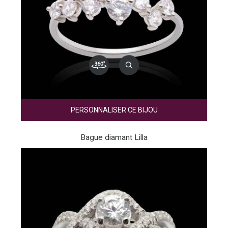
PERSONNALISER CE BIJOU
Bague diamant Lilla