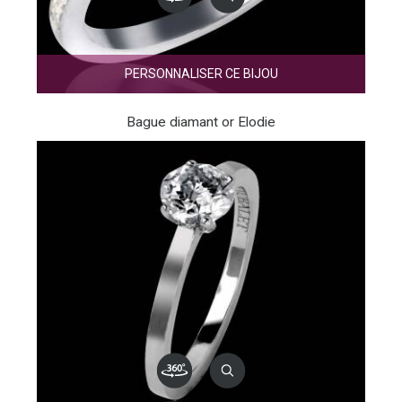
PERSONNALISER CE BIJOU
Bague diamant or Elodie