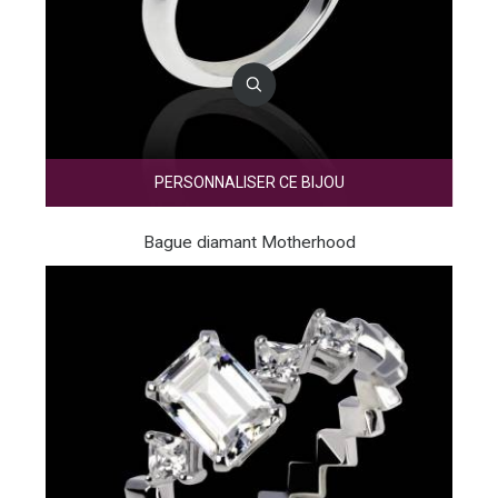
PERSONNALISER CE BIJOU
Bague diamant Motherhood