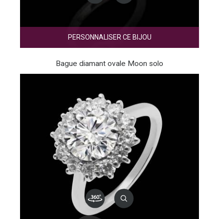
PERSONNALISER CE BIJOU
Bague diamant ovale Moon solo