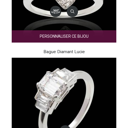
PERSONNALISER CE BIJOU
Bague Diamant Lucie