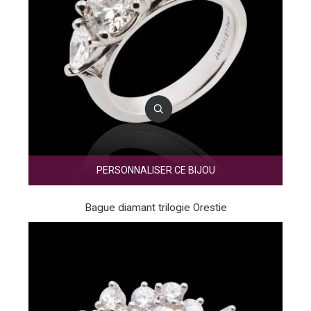
PERSONNALISER CE BIJOU
Bague diamant trilogie Orestie