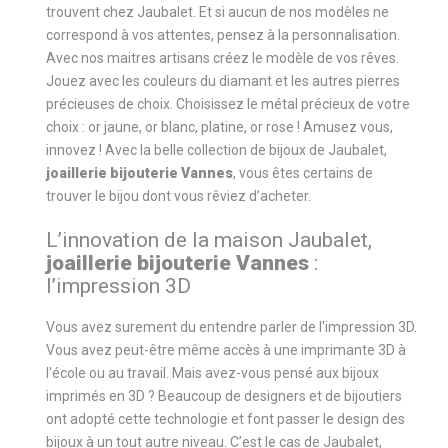
trouvent chez Jaubalet. Et si aucun de nos modèles ne
correspond à vos attentes, pensez à la personnalisation.
Avec nos maitres artisans créez le modèle de vos rêves.
Jouez avec les couleurs du diamant et les autres pierres
précieuses de choix. Choisissez le métal précieux de votre
choix : or jaune, or blanc, platine, or rose ! Amusez vous,
innovez ! Avec la belle collection de bijoux de Jaubalet,
joaillerie bijouterie Vannes
, vous êtes certains de
trouver le bijou dont vous rêviez d’acheter.
L’innovation de la maison Jaubalet,
joaillerie bijouterie Vannes
:
l’impression 3D
Vous avez surement du entendre parler de l'impression 3D.
Vous avez peut-être même accès à une imprimante 3D à
l'école ou au travail. Mais avez-vous pensé aux bijoux
imprimés en 3D ? Beaucoup de designers et de bijoutiers
ont adopté cette technologie et font passer le design des
bijoux à un tout autre niveau. C’est le cas de Jaubalet,