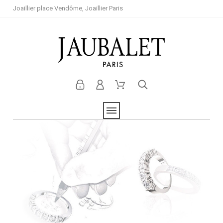
Joaillier place Vendôme, Joaillier Paris