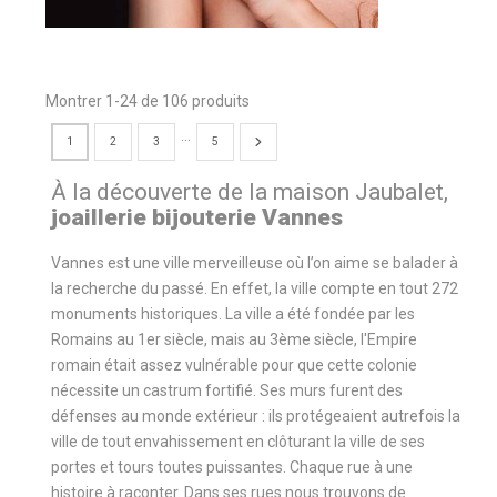
Montrer 1-24 de 106 produits
…
1
2
3
5
À la découverte de la maison Jaubalet,
joaillerie bijouterie Vannes
Vannes est une ville merveilleuse où l’on aime se balader à
la recherche du passé. En effet, la ville compte en tout 272
monuments historiques. La ville a été fondée par les
Romains au 1er siècle, mais au 3ème siècle, l'Empire
romain était assez vulnérable pour que cette colonie
nécessite un castrum fortifié. Ses murs furent des
défenses au monde extérieur : ils protégeaient autrefois la
ville de tout envahissement en clôturant la ville de ses
portes et tours toutes puissantes. Chaque rue à une
histoire à raconter. Dans ses rues nous trouvons de