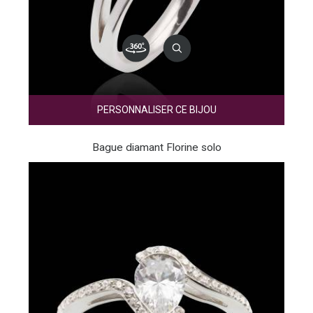
PERSONNALISER CE BIJOU
Bague diamant Florine solo