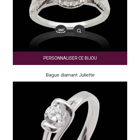
PERSONNALISER CE BIJOU
Bague diamant Juliette