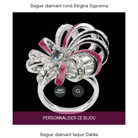
Bague diamant rond Régina Suprema
PERSONNALISER CE BIJOU
Bague diamant laque Dahlia