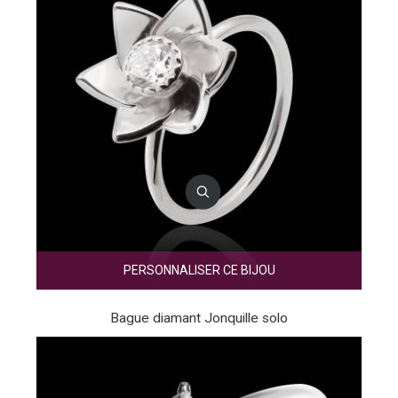
PERSONNALISER CE BIJOU
Bague diamant Jonquille solo