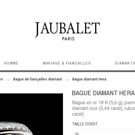
HOMME
MARIAGE & FIANCAILLES
DIAMANTS
es
Bague de fiançailles diamant
Bague diamant Hera
BAGUE DIAMANT HERA
Bague en or 18 K (5,6 g), pier
diamant noir (0,44 carat), rubis
carat)
TAILLE DOIGT