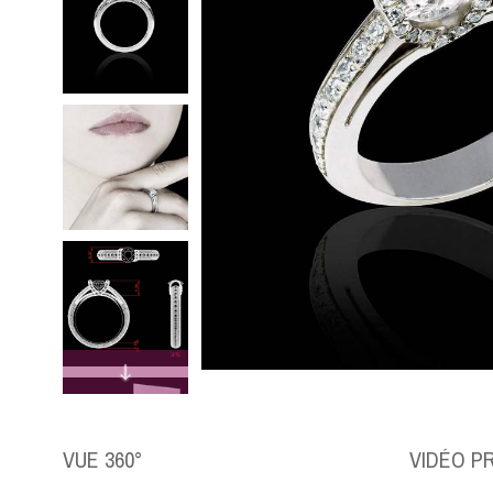
VUE 360°
VIDÉO P