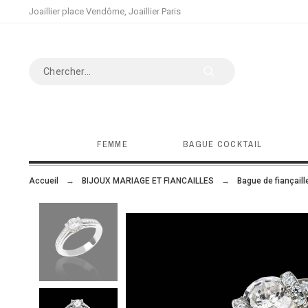
Joaillier place Vendôme, Joaillier Paris
FEMME
BAGUE COCKTAIL
Accueil
BIJOUX MARIAGE ET FIANCAILLES
Bague de fiançaill