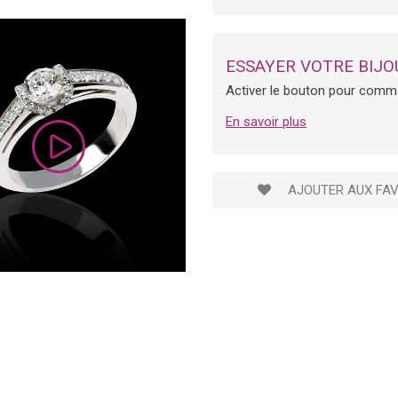
ESSAYER VOTRE BIJO
Activer le bouton pour comm
En savoir plus
AJOUTER AUX FAV