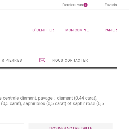
Derniers vus
Favoris
1
S'IDENTIFIER
MON COMPTE
PANIER
 & PIERRES
NOUS CONTACTER
re centrale diamant, pavage : diamant (0,44 carat),
 (0,5 carat), saphir bleu (0,5 carat) et saphir rose (0,5
TROUVER VOTRE TAILLE