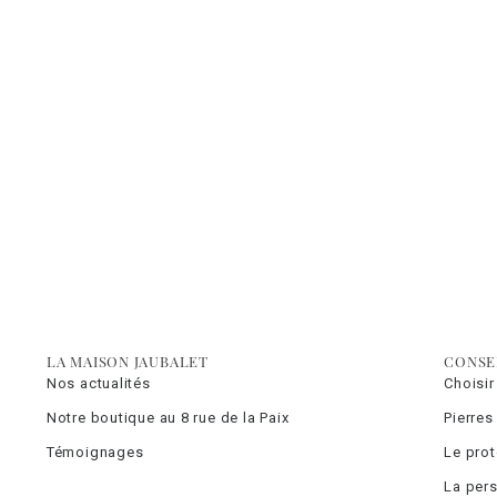
LA MAISON JAUBALET
CONSE
Nos actualités
Choisir
Notre boutique au 8 rue de la Paix
Pierres
Témoignages
Le pro
La pers