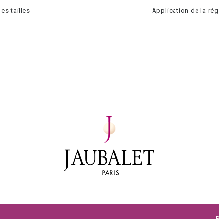
es tailles
Application de la ré