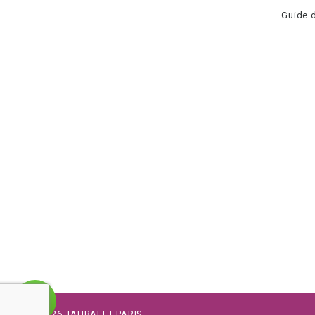
Guide d
©
2026
JAUBALET PARIS