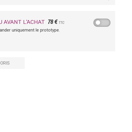
78 €
U AVANT L’ACHAT
TTC
ander uniquement le prototype.
ORIS