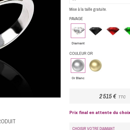
Mise à la taille gratuite.
PAVAGE
Diamant
Diamant
Rubis
Em
noir
Diamant
COULEUR OR
Or
Or
Blanc
Jaune
Or Blanc
2 515 €
TTC
Prix final en attente du choi
RODUIT
CHOISIR VOTRE DIAMANT