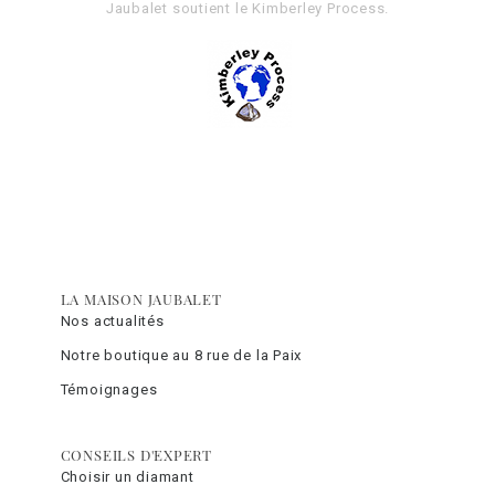
Jaubalet soutient le
Kimberley Process
.
LA MAISON JAUBALET
Nos actualités
Notre boutique au 8 rue de la Paix
Témoignages
CONSEILS D'EXPERT
Choisir un diamant