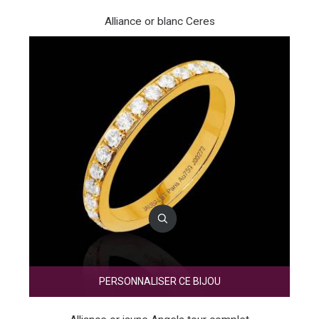
Alliance or blanc Ceres
PERSONNALISER CE BIJOU