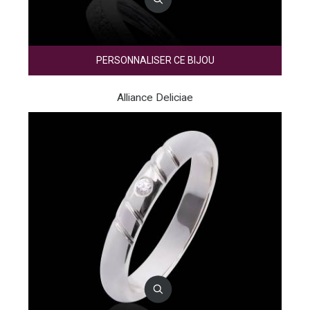
PERSONNALISER CE BIJOU
Alliance Deliciae