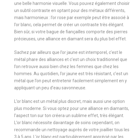
une belle harmonie visuelle. Vous pouvez également choisir
un subtil contraste en optant pour des métaux différents,
mais harmonieux : l’or rose par exemple peut être associé à
l’or blanc, cela permet de créer un contraste très élégant.
Bien sûr, si votre bague de fiançailles comporte des pierres
précieuses, une alliance en diamant sera du plus bel effet.
Sachez par ailleurs que l’or jaune est intemporel, c’est le
métal phare des alliances et c’est un choix traditionnel que
l’on retrouve aussi bien chez les femmes que chez les
hommes. Au quotidien, l’or jaune est très résistant, c’est un
métal que l’on peut entretenir facilement simplement en y
appliquant un peu d’eau savonneuse.
L’or blanc est un métal plus discret, mais aussi une option
plus moderne. Si vous optez pour une alliance en diamants,
l’aspect ton sur ton créera un sublime effet, très élégant.
L’or blanc nécessite davantage de soins cependant, on
recommande un nettoyage auprès de votre joaillier tous les
3 à 5 ans. L’or blanc est particulièrement apprécié par les