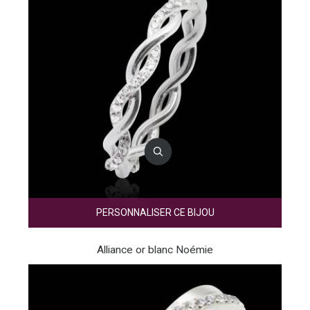
PERSONNALISER CE BIJOU
Alliance or blanc Noémie