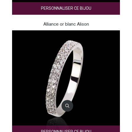
PERSONNALISER CE BIJOU
Alliance or blanc Alison
PERSONNALISER CE BIJOU