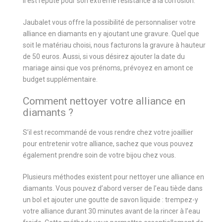
il est réputé pour son extrême résistance à la corrosion.
Jaubalet vous offre la possibilité de personnaliser votre
alliance en diamants en y ajoutant une gravure. Quel que
soit le matériau choisi, nous facturons la gravure à hauteur
de 50 euros. Aussi, si vous désirez ajouter la date du
mariage ainsi que vos prénoms, prévoyez en amont ce
budget supplémentaire.
Comment nettoyer votre alliance en
diamants ?
S’il est recommandé de vous rendre chez votre joaillier
pour entretenir votre alliance, sachez que vous pouvez
également prendre soin de votre bijou chez vous.
Plusieurs méthodes existent pour nettoyer une alliance en
diamants. Vous pouvez d’abord verser de l’eau tiède dans
un bol et ajouter une goutte de savon liquide : trempez-y
votre alliance durant 30 minutes avant de la rincer à l’eau