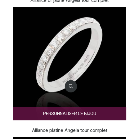
Alliance or jaune Angela tour complet
PERSONNALISER CE BIJOU
Alliance platine Angela tour complet