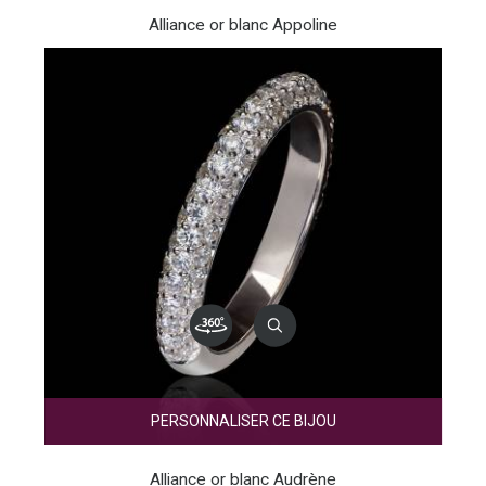
Alliance or blanc Appoline
PERSONNALISER CE BIJOU
Alliance or blanc Audrène