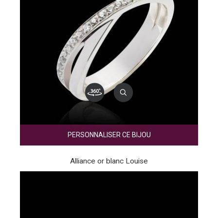
PERSONNALISER CE BIJOU
Alliance or blanc Louise