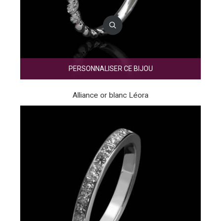
PERSONNALISER CE BIJOU
Alliance or blanc Léora