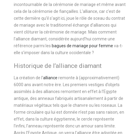
incontournable de la cérémonie de mariage et même avant
cela de la cérémonie de fiançailles. L’alliance, car c’est de
cette dernière qu’il s’agit ici, joue le rôle de sceau du contrat
de mariage avec le traditionnel échange d’alliances qui
vient clôturer la cérémonie de mariage. Mais comment
l’alliance diamant, considérée aujourd’hui comme une
référence parmi les
bagues de mariage pour femme
va-t-
elle s’imposer dans la culture occidentale ?
Historique de l’alliance diamant
La création de l’
alliance
remonte à (approximativement)
6000 ans avant notre ère. Les premiers vestiges d’objets
assimilés à des alliances remontent en effet à l’Egypte
antique, des anneaux fabriqués artisanalement à partir de
matériaux végétaux tels que le chanvre ou les roseaux. La
forme circulaire qui lui est donnée n’est pas sans raison, en
effet, dans la culture égyptienne, le cercle représente
l’infini, l’anneau représente donc un amour sans limite.
Après l’Egypte Antique, on verra l’alliance être adoptée en