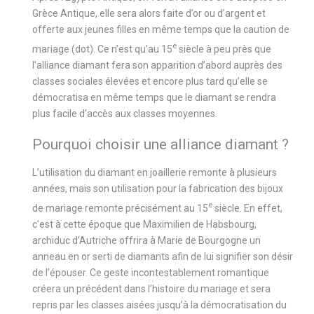
Grèce Antique, elle sera alors faite d’or ou d’argent et
offerte aux jeunes filles en même temps que la caution de
e
mariage (dot). Ce n’est qu’au 15
siècle à peu près que
l’alliance diamant fera son apparition d’abord auprès des
classes sociales élevées et encore plus tard qu’elle se
démocratisa en même temps que le diamant se rendra
plus facile d’accès aux classes moyennes.
Pourquoi choisir une alliance diamant ?
L’utilisation du diamant en joaillerie remonte à plusieurs
années, mais son utilisation pour la fabrication des bijoux
e
de mariage remonte précisément au 15
siècle. En effet,
c’est à cette époque que Maximilien de Habsbourg,
archiduc d’Autriche offrira à Marie de Bourgogne un
anneau en or serti de diamants afin de lui signifier son désir
de l’épouser. Ce geste incontestablement romantique
créera un précédent dans l’histoire du mariage et sera
repris par les classes aisées jusqu’à la démocratisation du