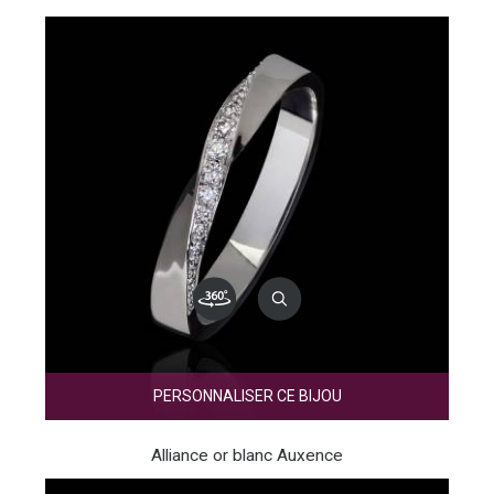
PERSONNALISER CE BIJOU
Alliance or blanc Auxence