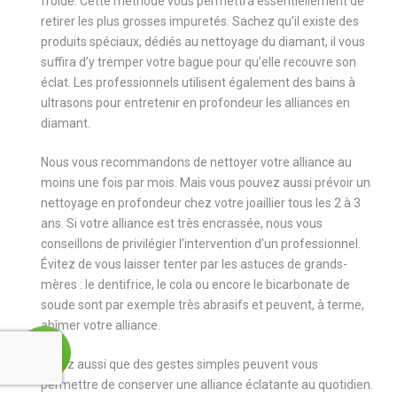
froide. Cette méthode vous permettra essentiellement de
retirer les plus grosses impuretés. Sachez qu’il existe des
produits spéciaux, dédiés au nettoyage du diamant, il vous
suffira d’y tremper votre bague pour qu’elle recouvre son
éclat. Les professionnels utilisent également des bains à
ultrasons pour entretenir en profondeur les alliances en
diamant.
Nous vous recommandons de nettoyer votre alliance au
moins une fois par mois. Mais vous pouvez aussi prévoir un
nettoyage en profondeur chez votre joaillier tous les 2 à 3
ans. Si votre alliance est très encrassée, nous vous
conseillons de privilégier l’intervention d’un professionnel.
Évitez de vous laisser tenter par les astuces de grands-
mères : le dentifrice, le cola ou encore le bicarbonate de
soude sont par exemple très abrasifs et peuvent, à terme,
abîmer votre alliance.
Notez aussi que des gestes simples peuvent vous
permettre de conserver une alliance éclatante au quotidien.