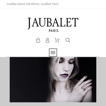
Joaillier place Vendôme, Joaillier Paris