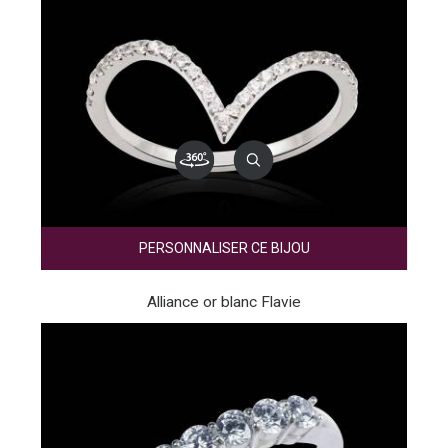
PERSONNALISER CE BIJOU
Alliance or blanc Flavie