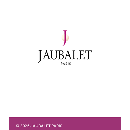
©
2026
JAUBALET PARIS