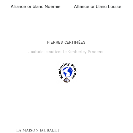
Alliance or blanc Noémie
Alliance or blanc Louise
PIERRES CERTIFIÉES
Jaubalet soutient le
Kimberley Process
.
LA MAISON JAUBALET