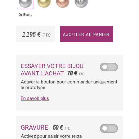
Blanc
Jaune
Rose
Or Blanc
1 195 €
AJOUTER AU PANIER
TTC
ESSAYER VOTRE BIJOU
78 €
AVANT L’ACHAT
TTC
Activer le bouton pour commander uniquement
le prototype.
En savoir plus
50 €
GRAVURE
TTC
Activez pour saisir votre texte