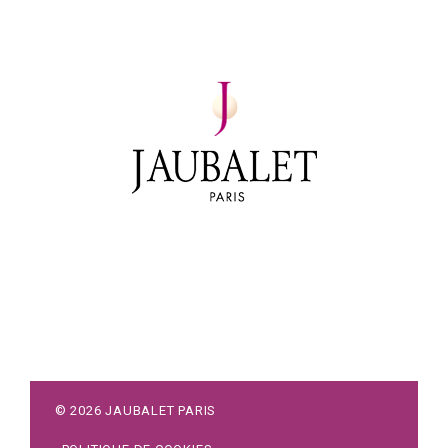
©
2026
JAUBALET PARIS