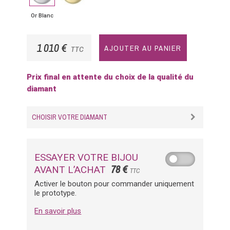
Or Blanc
1 010 €
AJOUTER AU PANIER
TTC
Prix final en attente du choix de la qualité du
diamant
CHOISIR VOTRE DIAMANT
ESSAYER VOTRE BIJOU
78 €
AVANT L’ACHAT
TTC
Activer le bouton pour commander uniquement
le prototype.
En savoir plus