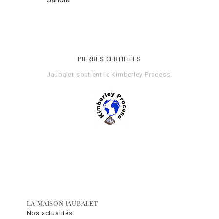
PIERRES CERTIFIÉES
Jaubalet soutient le
Kimberley Process
.
LA MAISON JAUBALET
Nos actualités