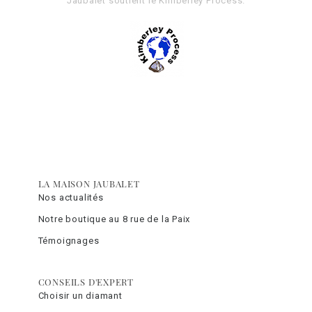
Jaubalet soutient le
Kimberley Process
.
LA MAISON JAUBALET
Nos actualités
Notre boutique au 8 rue de la Paix
Témoignages
CONSEILS D'EXPERT
Choisir un diamant