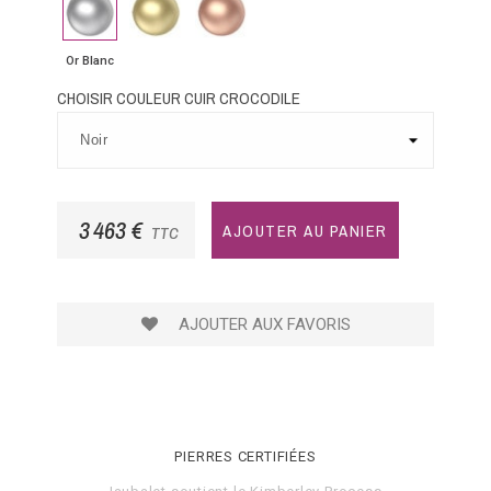
Blanc
Jaune
Rose
Or Blanc
CHOISIR COULEUR CUIR CROCODILE
3 463 €
AJOUTER AU PANIER
TTC
AJOUTER AUX FAVORIS
PIERRES CERTIFIÉES