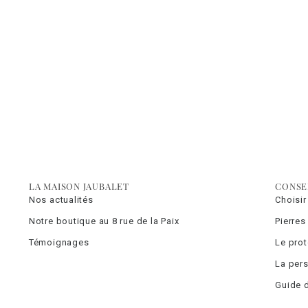
LA MAISON JAUBALET
CONSE
Nos actualités
Choisir
Notre boutique au 8 rue de la Paix
Pierres
Témoignages
Le pro
La pers
Guide d