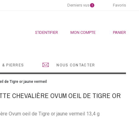
Derniers vus
Favoris
1
S'IDENTIFIER
MON COMPTE
PANIER
 & PIERRES
NOUS CONTACTER
l de Tigre or jaune vermeil
TE CHEVALIÈRE OVUM OEIL DE TIGRE OR
re Ovum oeil de Tigre or jaune vermeil 13,4 g