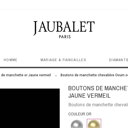
HOMME
MARIAGE & FIANCAILLES
DIAMANTS
 de manchette or Jaune vermeil
Boutons de manchette chevalière Ovum oei
BOUTONS DE MANCHET
JAUNE VERMEIL
Boutons de manchette chevaliè
COULEUR OR
Or
Argent
Or
rose