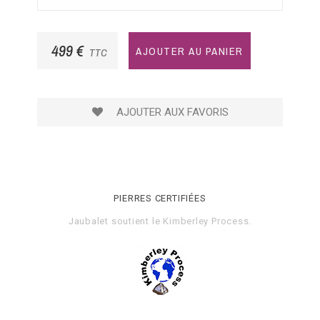
499 €
AJOUTER AU PANIER
TTC
AJOUTER AUX FAVORIS
PIERRES CERTIFIÉES
Jaubalet soutient le
Kimberley Process
.