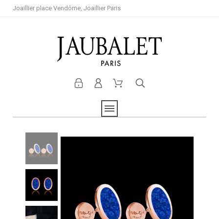
Joaillier place Vendôme, Joaillier Paris