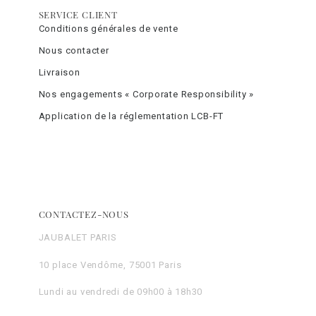
SERVICE CLIENT
Conditions générales de vente
Nous contacter
Livraison
Nos engagements « Corporate Responsibility »
Application de la réglementation LCB-FT
CONTACTEZ-NOUS
JAUBALET PARIS
10 place Vendôme, 75001 Paris
Lundi au vendredi de 09h00 à 18h30