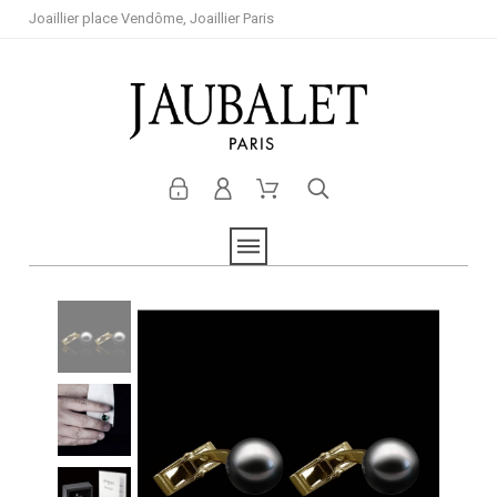
Joaillier place Vendôme, Joaillier Paris