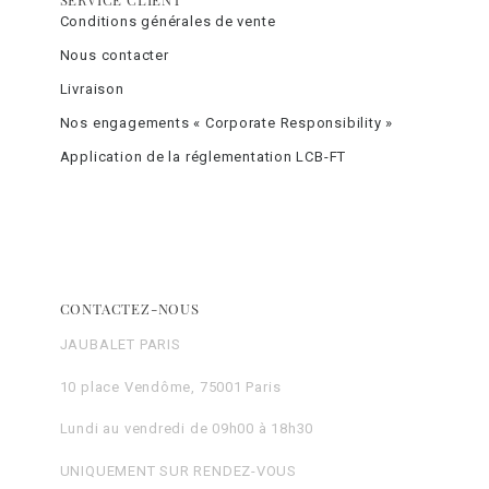
Conditions générales de vente
Nous contacter
Livraison
Nos engagements « Corporate Responsibility »
Application de la réglementation LCB-FT
CONTACTEZ-NOUS
JAUBALET PARIS
10 place Vendôme, 75001 Paris
Lundi au vendredi de 09h00 à 18h30
UNIQUEMENT SUR RENDEZ-VOUS