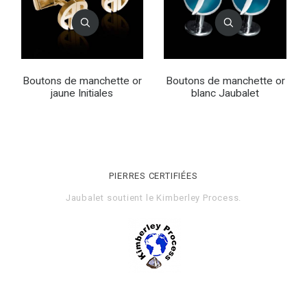
Boutons de manchette or
Boutons de manchette or
jaune Initiales
blanc Jaubalet
PIERRES CERTIFIÉES
Jaubalet soutient le
Kimberley Process
.