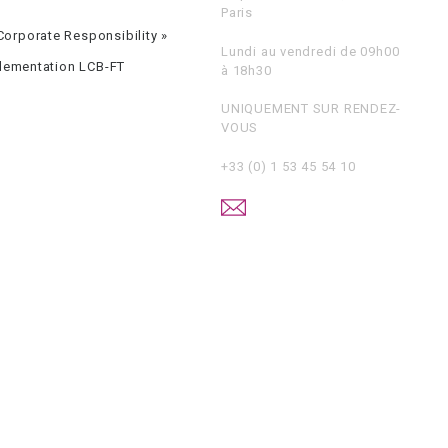
Paris
orporate Responsibility »
Lundi au vendredi de 09h00
glementation LCB-FT
à 18h30
UNIQUEMENT SUR RENDEZ-
VOUS
+33 (0) 1 53 45 54 10