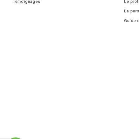
Témoignages
Le pro
La pers
Guide d