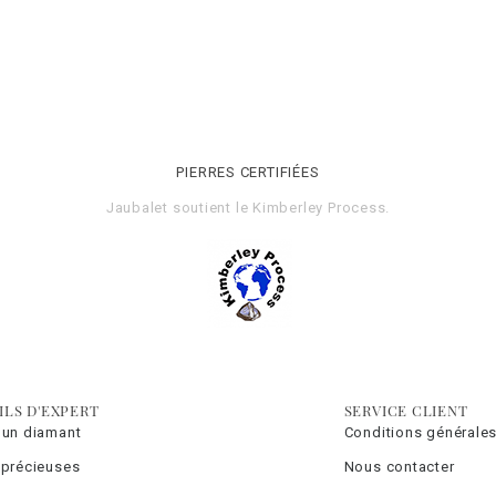
PIERRES CERTIFIÉES
Jaubalet soutient le
Kimberley Process
.
ILS D'EXPERT
SERVICE CLIENT
 un diamant
Conditions générales
 précieuses
Nous contacter