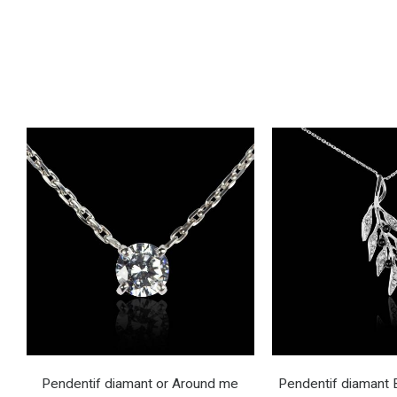
Pendentif diamant or Around me
Pendentif diamant B