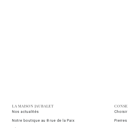
LA MAISON JAUBALET
CONSE
Nos actualités
Choisir
Notre boutique au 8 rue de la Paix
Pierres