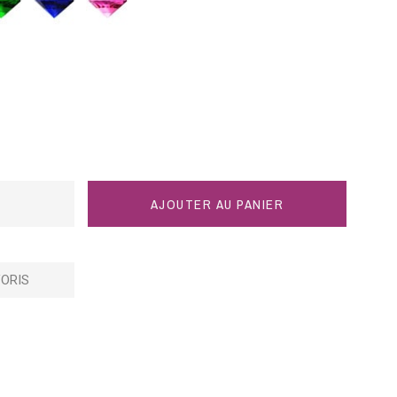
bleu
rose
AJOUTER AU PANIER
ORIS