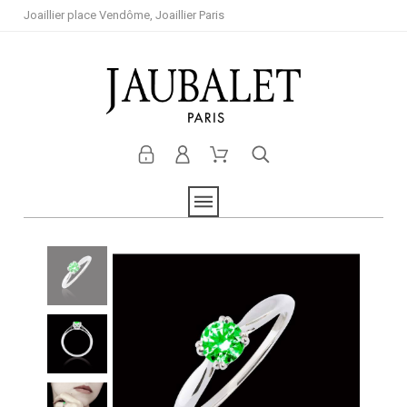
Joaillier place Vendôme, Joaillier Paris