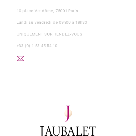
10 place Vendôme, 75001 Paris
Lundi au vendredi de 09h00 à 18h30
UNIQUEMENT SUR RENDEZ-VOUS
+33 (0) 1 53 45 54 10