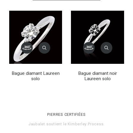
Bague diamant Laureen
Bague diamant noir
solo
Laureen solo
PIERRES CERTIFIÉES
Jaubalet soutient le
Kimberley Process
.