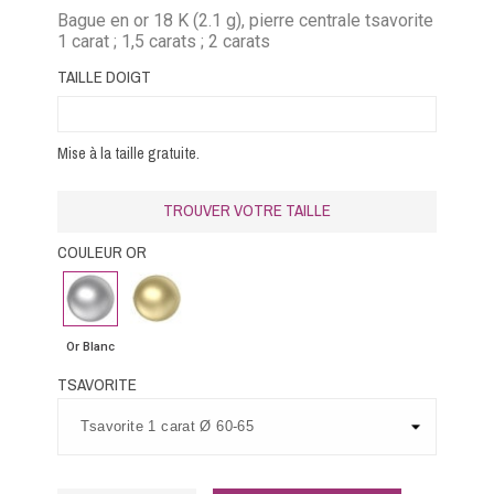
Bague en or 18 K (2.1 g), pierre centrale tsavorite
1 carat ; 1,5 carats ; 2 carats
TAILLE DOIGT
Mise à la taille gratuite.
TROUVER VOTRE TAILLE
COULEUR OR
Or
Or
Blanc
Jaune
Or Blanc
TSAVORITE