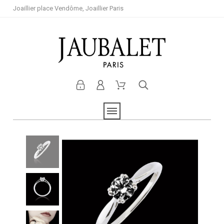
Joaillier place Vendôme, Joaillier Paris