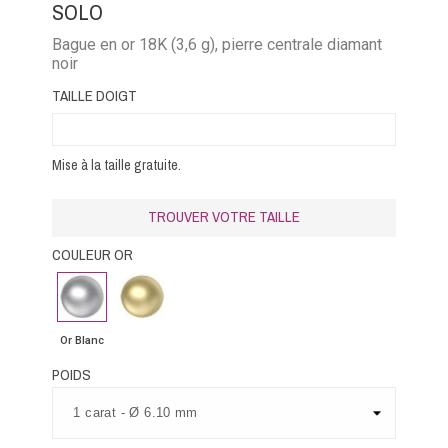
SOLO
Bague en or 18K (3,6 g), pierre centrale diamant
noir
TAILLE DOIGT
Mise à la taille gratuite.
TROUVER VOTRE TAILLE
COULEUR OR
Or
Or
Blanc
Jaune
Or Blanc
POIDS