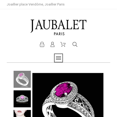
Joaillier place Vendôme, Joaillier Paris