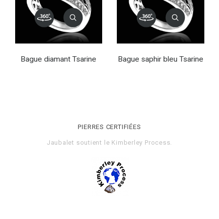
Bague diamant Tsarine
Bague saphir bleu Tsarine
PIERRES CERTIFIÉES
Jaubalet soutient le
Kimberley Process
.