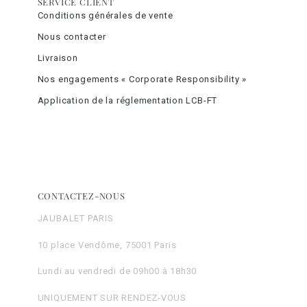
SERVICE CLIENT
Conditions générales de vente
Nous contacter
Livraison
Nos engagements « Corporate Responsibility »
Application de la réglementation LCB-FT
CONTACTEZ-NOUS
JAUBALET PARIS
10 place Vendôme, 75001 Paris
Lundi au vendredi de 09h00 à 18h30
UNIQUEMENT SUR RENDEZ-VOUS