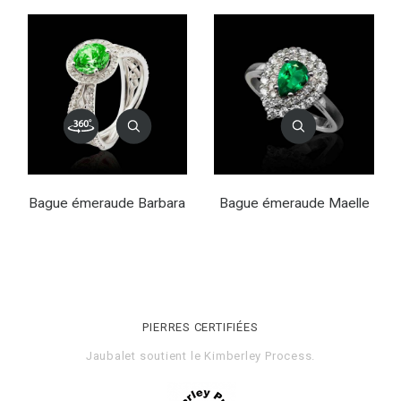
Bague émeraude Barbara
Bague émeraude Maelle
PIERRES CERTIFIÉES
Jaubalet soutient le
Kimberley Process
.