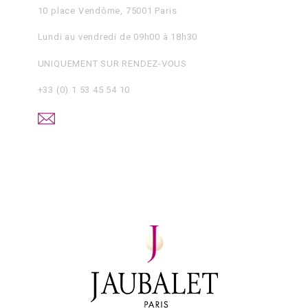
10 place Vendôme, 75001 Paris
Lundi au vendredi de 09h00 à 18h30
UNIQUEMENT SUR RENDEZ-VOUS
+33 (0) 1 53 45 54 10