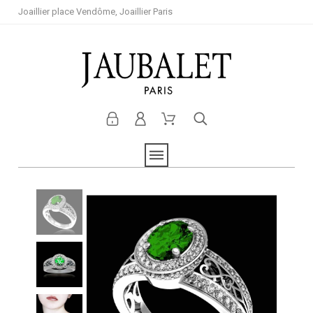
Joaillier place Vendôme, Joaillier Paris