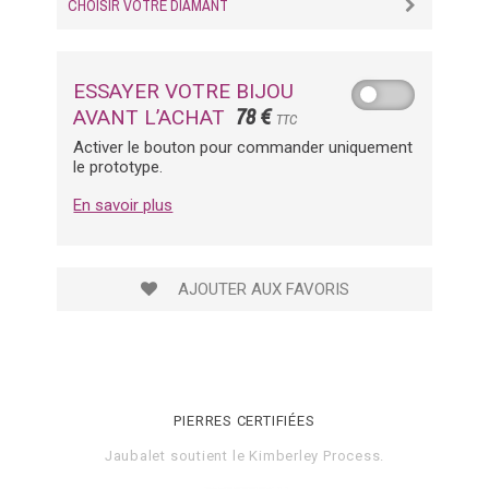
CHOISIR VOTRE DIAMANT
ESSAYER VOTRE BIJOU
78 €
AVANT L’ACHAT
TTC
Activer le bouton pour commander uniquement
le prototype.
En savoir plus
AJOUTER AUX FAVORIS
PIERRES CERTIFIÉES
Jaubalet soutient le
Kimberley Process
.