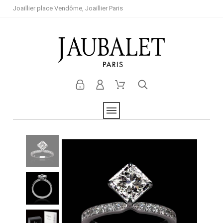
Joaillier place Vendôme, Joaillier Paris