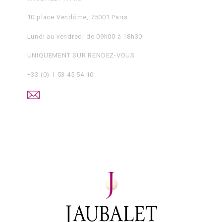
10 place Vendôme, 75001 Paris
Lundi au vendredi de 09h00 à 18h30
UNIQUEMENT SUR RENDEZ-VOUS
+33 (0) 1 53 45 54 10