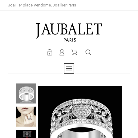
Joaillier place Vendôme, Joaillier Paris