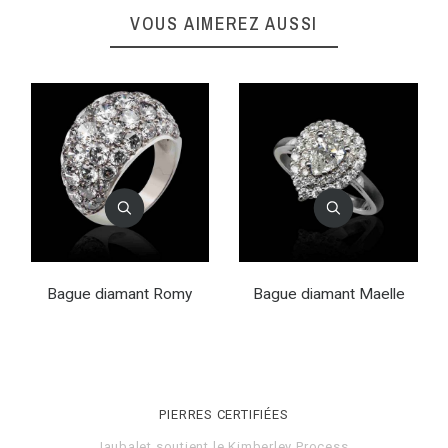
VOUS AIMEREZ AUSSI
Bague diamant Romy
Bague diamant Maelle
PIERRES CERTIFIÉES
Jaubalet soutient le
Kimberley Process
.