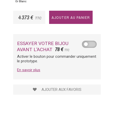
Or Blanc
4 373 €
AJOUTER AU PANIER
TTC
ESSAYER VOTRE BIJOU
78 €
AVANT L’ACHAT
TTC
Activer le bouton pour commander uniquement
le prototype.
En savoir plus
AJOUTER AUX FAVORIS