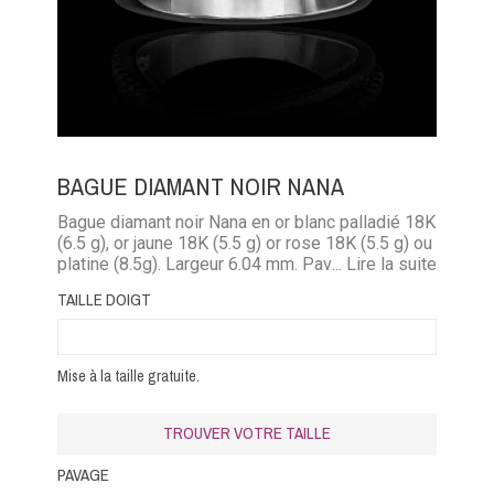
BAGUE DIAMANT NOIR NANA
Bague diamant noir Nana en or blanc palladié 18K
(6.5 g), or jaune 18K (5.5 g) or rose 18K (5.5 g) ou
platine (8.5g). Largeur 6.04 mm. Pavage diamants
... Lire la suite
noir (0,22 carat)
TAILLE DOIGT
Mise à la taille gratuite.
TROUVER VOTRE TAILLE
PAVAGE