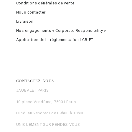
Conditions générales de vente
Nous contacter
Livraison
Nos engagements « Corporate Responsibility »
Application de la réglementation LCB-FT
CONTACTEZ-NOUS
JAUBALET PARIS
10 place Vendôme, 75001 Paris
Lundi au vendredi de 09h00 à 18h30
UNIQUEMENT SUR RENDEZ-VOUS