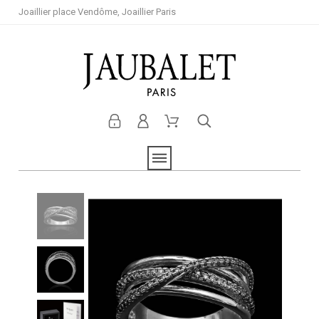
Joaillier place Vendôme, Joaillier Paris