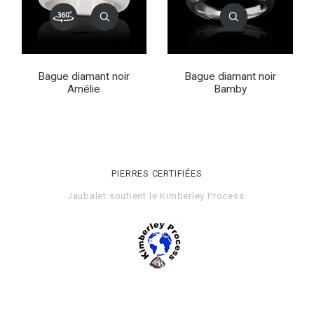
Bague diamant noir
Bague diamant noir
Amélie
Bamby
PIERRES CERTIFIÉES
Jaubalet soutient le
Kimberley Process
.