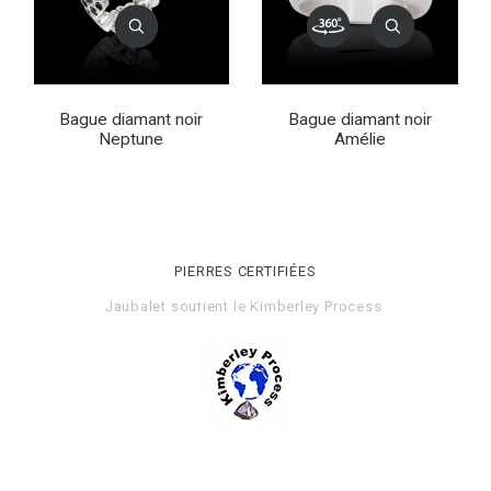
Bague diamant noir
Bague diamant noir
Neptune
Amélie
PIERRES CERTIFIÉES
Jaubalet soutient le
Kimberley Process
.