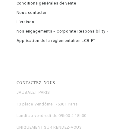
Conditions générales de vente
Nous contacter
Livraison
Nos engagements « Corporate Responsibility »
Application de la réglementation LCB-FT
CONTACTEZ-NOUS
JAUBALET PARIS
10 place Vendôme, 75001 Paris
Lundi au vendredi de 09h00 à 18h30
UNIQUEMENT SUR RENDEZ-VOUS