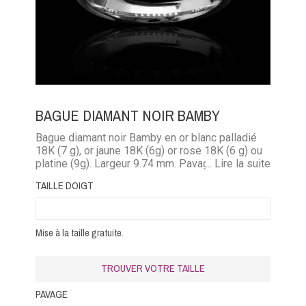
BAGUE DIAMANT NOIR BAMBY
Bague diamant noir Bamby en or blanc palladié
18K (7 g), or jaune 18K (6g) or rose 18K (6 g) ou
platine (9g). Largeur 9.74 mm. Pavage diamant
... Lire la suite
noir (0,40 carat)
TAILLE DOIGT
Mise à la taille gratuite.
TROUVER VOTRE TAILLE
PAVAGE