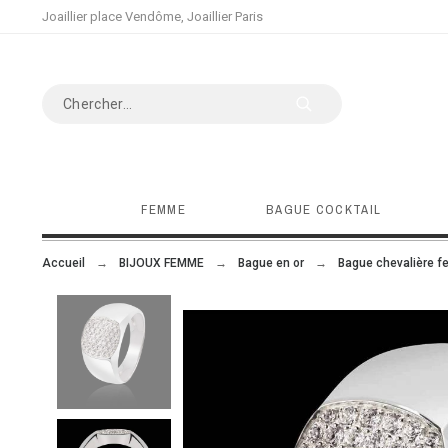
Joaillier place Vendôme, Joaillier Paris
FEMME
BAGUE COCKTAIL
Accueil
BIJOUX FEMME
Bague en or
Bague chevalière 