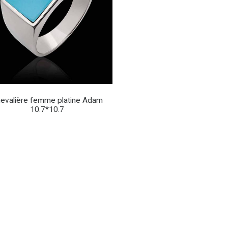
evalière femme platine Adam
10.7*10.7