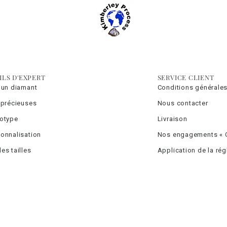
ILS D'EXPERT
SERVICE CLIENT
 un diamant
Conditions générales
 précieuses
Nous contacter
totype
Livraison
onnalisation
Nos engagements « C
es tailles
Application de la ré