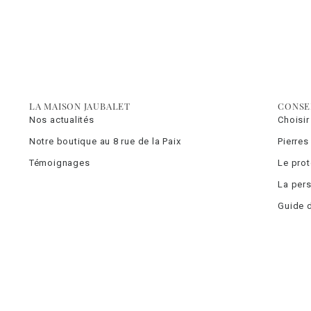
LA MAISON JAUBALET
CONSE
Nos actualités
Choisir
Notre boutique au 8 rue de la Paix
Pierres
Témoignages
Le pro
La pers
Guide d