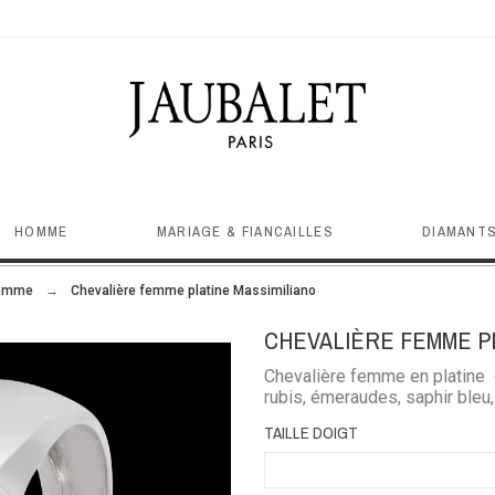
HOMME
MARIAGE & FIANCAILLES
DIAMANTS
femme
Chevalière femme platine Massimiliano
CHEVALIÈRE FEMME PL
Chevalière femme en platine (
rubis, émeraudes, saphir bleu,
TAILLE DOIGT