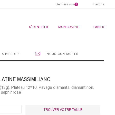
Derniers vus
Favoris
1
S'IDENTIFIER
MON COMPTE
PANIER
 & PIERRES
NOUS CONTACTER
ATINE MASSIMILIANO
13g). Plateau 12*10. Pavage diamants, diamant noir,
 saphir rose
TROUVER VOTRE TAILLE