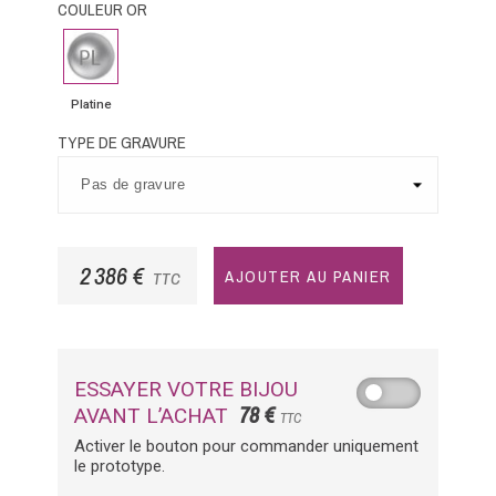
COULEUR OR
Platine
Platine
TYPE DE GRAVURE
2 386 €
AJOUTER AU PANIER
TTC
ESSAYER VOTRE BIJOU
78 €
AVANT L’ACHAT
TTC
Activer le bouton pour commander uniquement
le prototype.