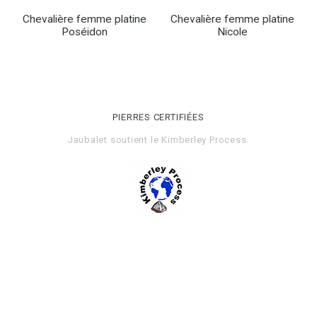
Chevalière femme platine
Chevalière femme platine
Poséidon
Nicole
PIERRES CERTIFIÉES
Jaubalet soutient le
Kimberley Process
.