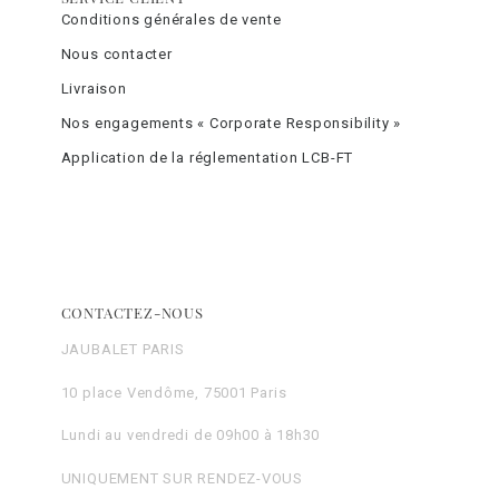
Conditions générales de vente
Nous contacter
Livraison
Nos engagements « Corporate Responsibility »
Application de la réglementation LCB-FT
CONTACTEZ-NOUS
JAUBALET PARIS
10 place Vendôme, 75001 Paris
Lundi au vendredi de 09h00 à 18h30
UNIQUEMENT SUR RENDEZ-VOUS