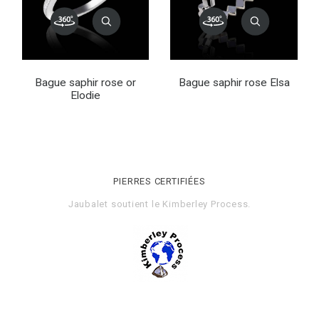
Bague saphir rose or
Bague saphir rose Elsa
Elodie
PIERRES CERTIFIÉES
Jaubalet soutient le
Kimberley Process
.