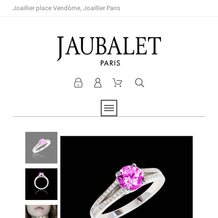
Joaillier place Vendôme, Joaillier Paris