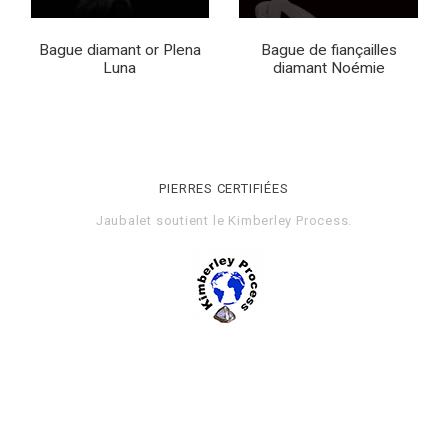
Bague diamant or Plena
Bague de fiançailles
Luna
diamant Noémie
PIERRES CERTIFIÉES
Jaubalet soutient le
Kimberley Process
.