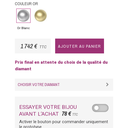
COULEUR OR
Or
Or
Blanc
Jaune
Or Blanc
1 742 €
AJOUTER AU PANIER
TTC
Prix final en attente du choix de la qualité du
diamant
CHOISIR VOTRE DIAMANT
ESSAYER VOTRE BIJOU
78 €
AVANT L’ACHAT
TTC
Activer le bouton pour commander uniquement
le prototype.