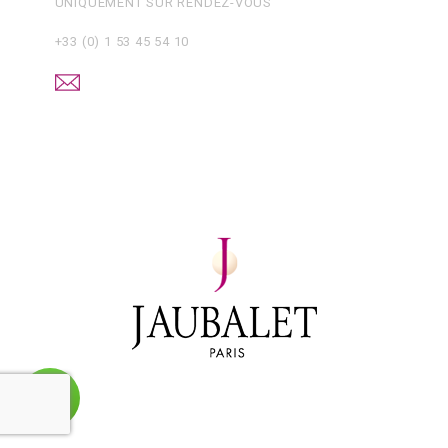
UNIQUEMENT SUR RENDEZ-VOUS
+33 (0) 1 53 45 54 10