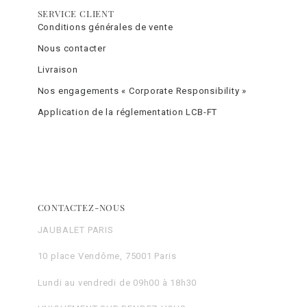
SERVICE CLIENT
Conditions générales de vente
Nous contacter
Livraison
Nos engagements « Corporate Responsibility »
Application de la réglementation LCB-FT
CONTACTEZ-NOUS
JAUBALET PARIS
10 place Vendôme, 75001 Paris
Lundi au vendredi de 09h00 à 18h30