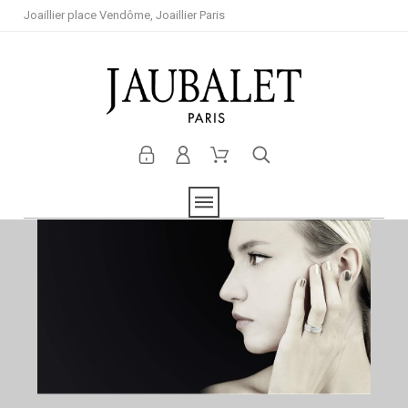
Joaillier place Vendôme, Joaillier Paris