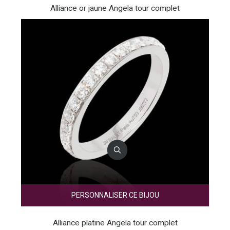
Alliance or jaune Angela tour complet
PERSONNALISER CE BIJOU
Alliance platine Angela tour complet