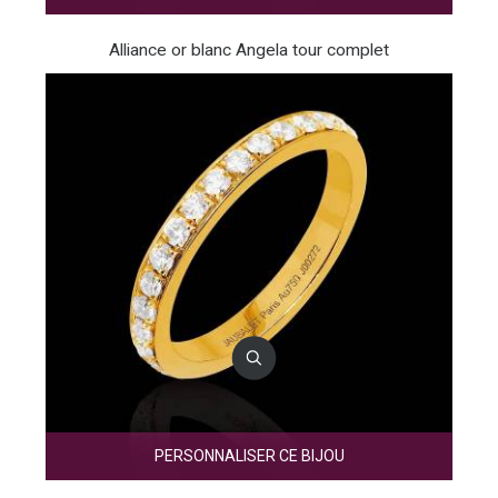
Alliance or blanc Angela tour complet
PERSONNALISER CE BIJOU