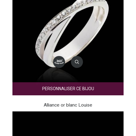
PERSONNALISER CE BIJOU
Alliance or blanc Louise