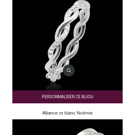
PERSONNALISER CE BIJOU
Alliance or blanc Noémie