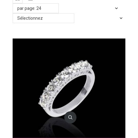
par page: 24
Sélectionnez