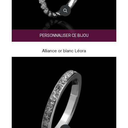
PERSONNALISER CE BIJOU
Alliance or blanc Léora