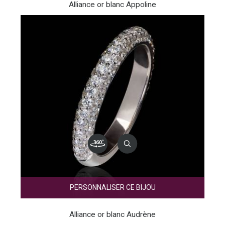
Alliance or blanc Appoline
PERSONNALISER CE BIJOU
Alliance or blanc Audrène