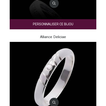
PERSONNALISER CE BIJOU
Alliance Deliciae