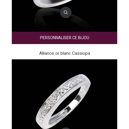
PERSONNALISER CE BIJOU
Alliance or blanc Cassiopa