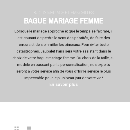
BIJOUX MARIAGE ET FIANCAILLES
BAGUE MARIAGE FEMME
Lorsque le mariage approche et que le temps se fait rare, il
est courant de perdre le sens des priorités, de faire des
erreurs et de s’emmêler les pinceaux. Pour éviter toute
catastrophes, Jaubalet Paris sera votre assistant dans le
choix de votre bague mariage femme. Du choix de la taille, au
modèle en passant par la personnalisation, nos experts
seront à votre service afin de vous offrir le service le plus
impeccable pour le plus beau jour de votre vie !
En savoir plus