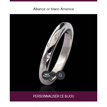
Alliance or blanc Amence
PERSONNALISER CE BIJOU