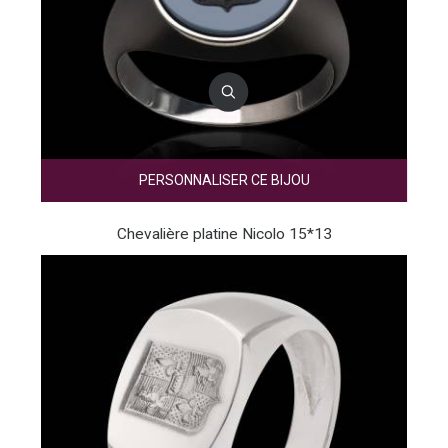
PERSONNALISER CE BIJOU
Chevalière platine Nicolo 15*13