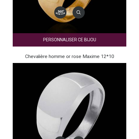
PERSONNALISER CE BIJOU
Chevalière homme or rose Maxime 12*10