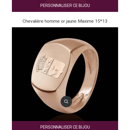
PERSONNALISER CE BIJOU
Chevalière homme or jaune Maxime 15*13
PERSONNALISER CE BIJOU