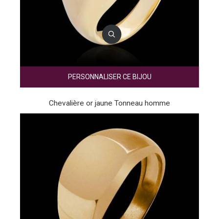
PERSONNALISER CE BIJOU
Chevalière or jaune Tonneau homme