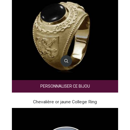
PERSONNALISER CE BIJOU
Chevalière or jaune College Ring