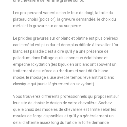
une chevalière de femme gravée sur or.
Les prix peuvent varient selon le tour de doigt, la taille du
plateau choisi (poids or), la gravure demandée, le choix du
métal et la gravure sur or ou sur pierre.
Le prix des gravures sur or blanc et platine est plus onéreux
car le métal est plus dur et donc plus difficile à travailler. L’or
blanc est palladié c’est à dire qu’il y a une présence de
palladium dans l’alliage qui lui donne un éclat blanc et
empêche l’oxydation (les bijoux en or blanc ont souvent un
traitement de surface au rhodium et sont dit Or blanc
rhodié, le rhodiage s’use avec le temps révélant l’or blanc
classique qui jaunie légèrement en s’oxydant).
Vous trouverez différents professionnels qui proposent sur
leur site de choisir le design de votre chevalière. Sachez
que le choix des modèles de chevalière est limité selon les
moules de forge disponibles et qu’il y a généralement un
délai d'attente assez long du fait de la forte demande