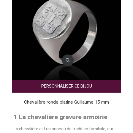
PERSONNALISER CE BIJOU
Chevalière ronde platine Guillaume 15 mm
1 La chevalière gravure armoirie
La chevalière est un anneau de tradition familiale, qui