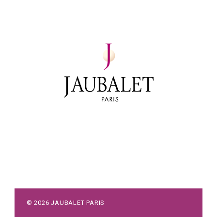
©
2026
JAUBALET PARIS