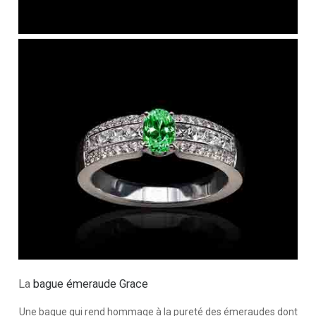
La
bague émeraude Grace
Une bague qui rend hommage à la pureté des émeraudes dont