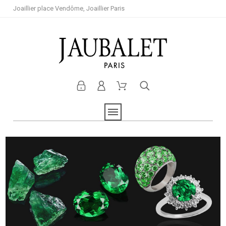
Joaillier place Vendôme, Joaillier Paris