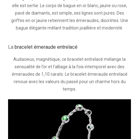
elle est sertie. Le corps de bague en or blanc, jaune ou rose,
pavé de diamants, est simple, ses lignes sont pures. Des
griffes en or jaune retiennent les émeraudes, discrètes. Une
bague élégante mêlant tradition joaillière et modernité.
La
bracelet émeraude entrelacé
Audacieux, magnétique, ce bracelet entrelacé mélange la
sensualité de l’or et l’alliage à la fois intemporel avec des
émeraudes de 1,10 carats. Le bracelet émeraude entrelacé
renoue avec les valeurs du passé pour un charme hors du
temps.