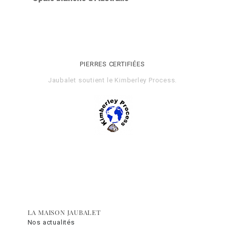
PIERRES CERTIFIÉES
Jaubalet soutient le
Kimberley Process
.
LA MAISON JAUBALET
Nos actualités