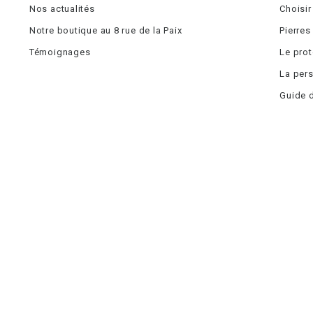
Nos actualités
Choisir
Notre boutique au 8 rue de la Paix
Pierres
Témoignages
Le pro
La pers
Guide d