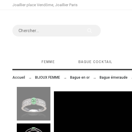
Joaillier place Vendôme, Joaillier Paris
FEMME
BAGUE COCKTAIL
Accueil
BIJOUX FEMME
Bague en or
Bague émeraude