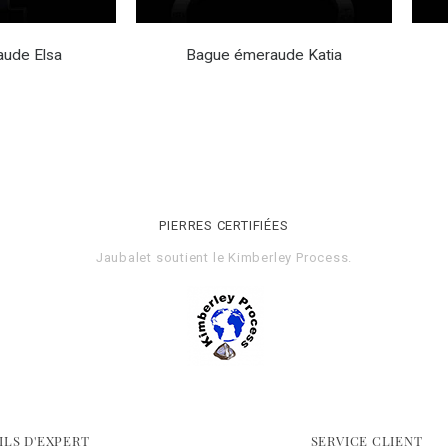
ude Elsa
Bague émeraude Katia
PIERRES CERTIFIÉES
Jaubalet soutient le
Kimberley Process
.
ILS D'EXPERT
SERVICE CLIENT