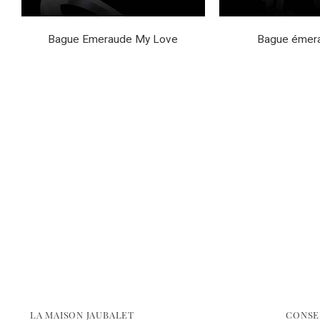
Bague Emeraude My Love
Bague émera
LA MAISON JAUBALET
CONSE