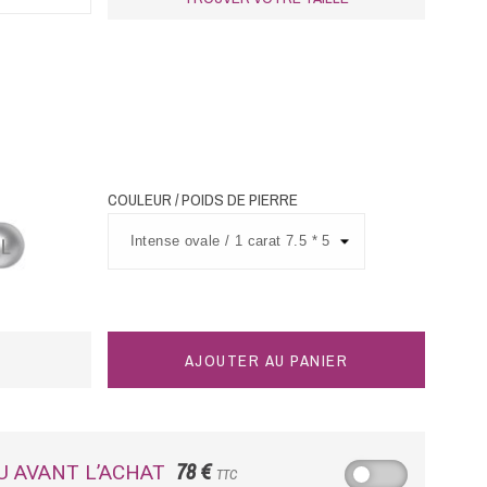
COULEUR / POIDS DE PIERRE
tine
AJOUTER AU PANIER
78 €
U AVANT L’ACHAT
TTC