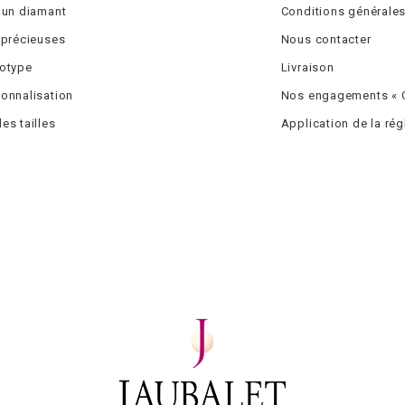
 un diamant
Conditions générales
 précieuses
Nous contacter
totype
Livraison
onnalisation
Nos engagements « C
es tailles
Application de la ré