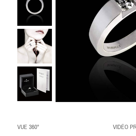
VUE 360°
VIDÉO P