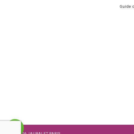
Guide d
©
2026
JAUBALET PARIS