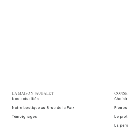
LA MAISON JAUBALET
CONSE
Nos actualités
Choisir
Notre boutique au 8 rue de la Paix
Pierres
Témoignages
Le pro
La pers