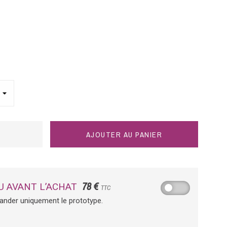
AJOUTER AU PANIER
78 €
U AVANT L’ACHAT
TTC
ander uniquement le prototype.