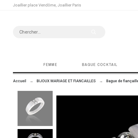
Joaillier place Vendôme, Joaillier Paris
FEMME
BAGUE COCKTAIL
Accueil
BIJOUX MARIAGE ET FIANCAILLES
Bague de fiançaill