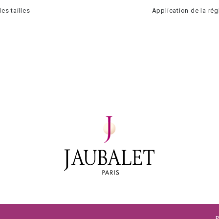
es tailles
Application de la ré