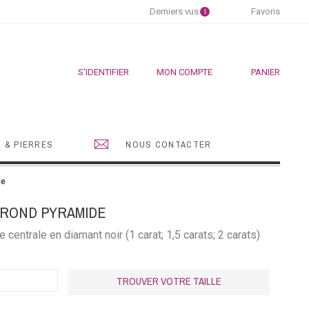
Derniers vus
Favoris
1
S'IDENTIFIER
MON COMPTE
PANIER
 & PIERRES
NOUS CONTACTER
de
 ROND PYRAMIDE
e centrale en diamant noir (1 carat; 1,5 carats; 2 carats)
TROUVER VOTRE TAILLE