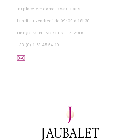
10 place Vendôme, 75001 Paris
Lundi au vendredi de 09h00 à 18h30
UNIQUEMENT SUR RENDEZ-VOUS
+33 (0) 1 53 45 54 10