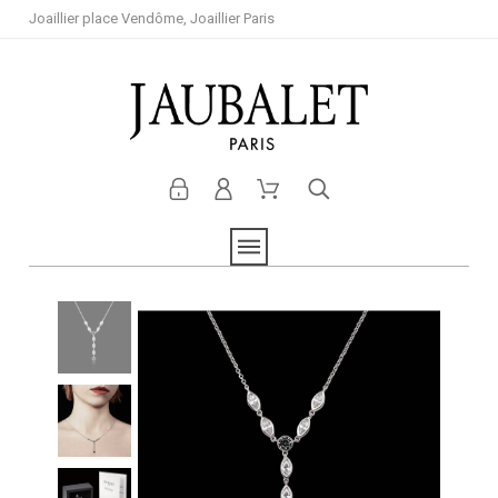
Joaillier place Vendôme, Joaillier Paris