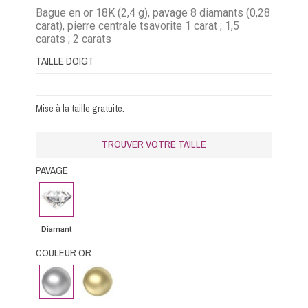
Bague en or 18K (2,4 g), pavage 8 diamants (0,28
carat), pierre centrale tsavorite 1 carat ; 1,5
carats ; 2 carats
TAILLE DOIGT
Mise à la taille gratuite.
TROUVER VOTRE TAILLE
PAVAGE
Diamant
Diamant
COULEUR OR
Or
Or
Blanc
Jaune