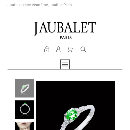
Joaillier place Vendôme, Joaillier Paris