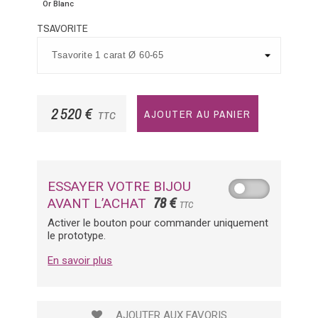
Or Blanc
TSAVORITE
2 520 €
AJOUTER AU PANIER
TTC
ESSAYER VOTRE BIJOU
78 €
AVANT L’ACHAT
TTC
Activer le bouton pour commander uniquement
le prototype.
En savoir plus
AJOUTER AUX FAVORIS