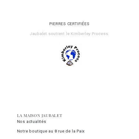
PIERRES CERTIFIÉES
Jaubalet soutient le
Kimberley Process
.
LA MAISON JAUBALET
Nos actualités
Notre boutique au 8 rue de la Paix